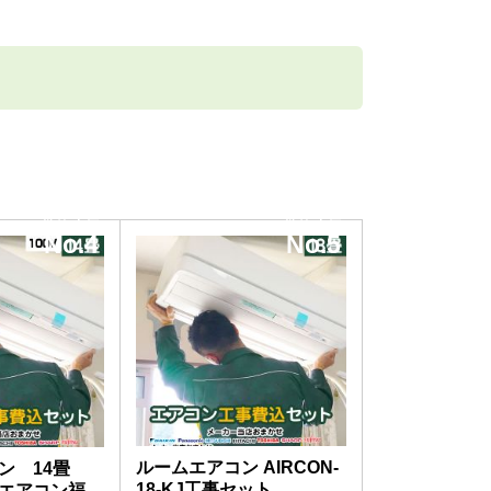
当店人気
当店人気
No.4
No.5
ルームエアコン AIRCON-
ン 14畳
18-KJ工事セット
エアコン福