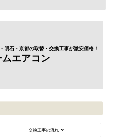
・明石・京都の
取替・交換工事が激安価格！
ームエアコン
交換工事の流れ