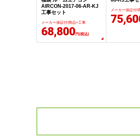
AIRCON-2017-06-AR-KJ
メーカー保証付!
工事セット
75,60
メーカー保証付!商品+工事
68,800
円(税込)