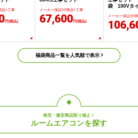
袋 100Vタ
商品+工事
メーカー保証付!商品+工事
0
67,600
メーカー保証付!
106,6
円(税込)
円(税込)
福袋
商品一覧を人気順で表示
格安・激安商品取り揃え！
ルームエアコンを探す