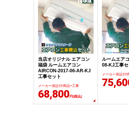
No.1
当店オリジナル エアコン
ルームエアコン
福袋 ルームエアコン
08-KJ工事
AIRCON-2017-06-AR-KJ
メーカー保証付!
工事セット
75,60
メーカー保証付!商品+工事
68,800
円(税込)