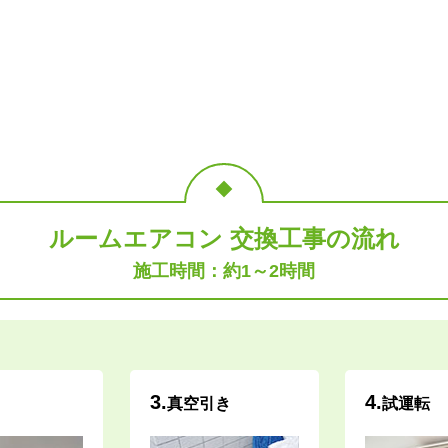
ルームエアコン 交換工事の流れ
施工時間：約1～2時間
3.
4.
真空引き
試運転