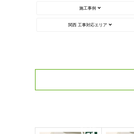
施工事例
関西 工事対応エリア
当店人気