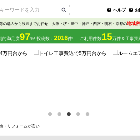
ヘルプ
お
地域密
等の購入から設置までお任せ！大阪・堺・豊中・神戸・西宮・明石・京都の
97
15
2016
倒的満足度
%! 投稿数：
件!
ご利用件数
万件＆工事実
換・リフォームが安い