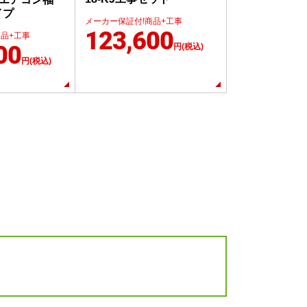
イプ
メーカー保証付!商品+工事
123,600
商品+工事
00
円(税込)
円(税込)