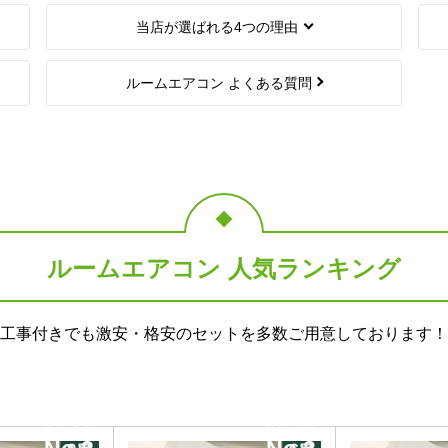
当店が選ばれる4つの理由
ルームエアコン よくある質問
ルームエアコン 人気ランキング
工事付きでも激安・格安のセットを多数ご用意しております！
当店人気
当店人気