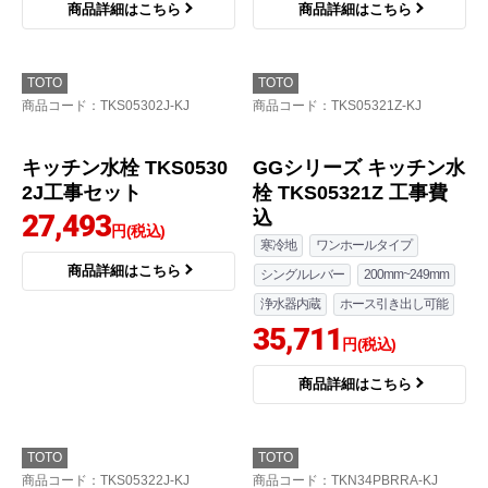
商品詳細はこちら
商品詳細はこちら
TOTO
TOTO
商品コード
：TKS05302J-KJ
商品コード
：TKS05321Z-KJ
キッチン水栓 TKS0530
GGシリーズ キッチン水
2J工事セット
栓 TKS05321Z 工事費
込
27,493
円(税込)
寒冷地
ワンホールタイプ
商品詳細はこちら
シングルレバー
200mm~249mm
浄水器内蔵
ホース引き出し可能
35,711
円(税込)
商品詳細はこちら
TOTO
TOTO
商品コード
：TKS05322J-KJ
商品コード
：TKN34PBRRA-KJ