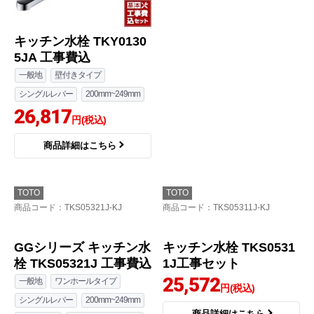
キッチン水栓 TKY0130
5JA 工事費込
一般地
壁付きタイプ
シングルレバー
200mm~249mm
26,817
円(税込)
商品詳細はこちら
TOTO
TOTO
商品コード
：TKS05321J-KJ
商品コード
：TKS05311J-KJ
GGシリーズ キッチン水
キッチン水栓 TKS0531
栓 TKS05321J 工事費込
1J工事セット
25,572
一般地
ワンホールタイプ
円(税込)
シングルレバー
200mm~249mm
商品詳細はこちら