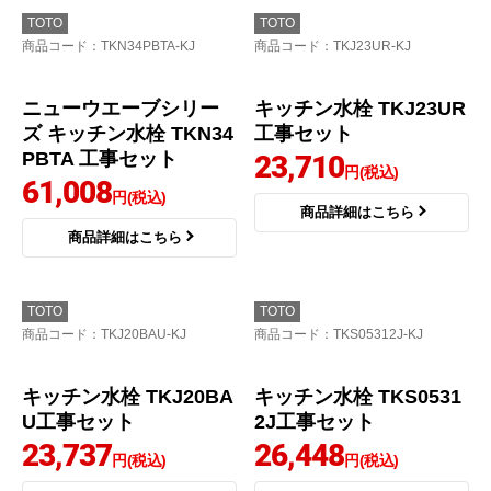
TOTO
TOTO
商品コード
：TKN34PBTA-KJ
商品コード
：TKJ23UR-KJ
ニューウエーブシリー
キッチン水栓 TKJ23UR
ズ キッチン水栓 TKN34
工事セット
PBTA 工事セット
23,710
円(税込)
61,008
円(税込)
商品詳細はこちら
商品詳細はこちら
TOTO
TOTO
商品コード
：TKJ20BAU-KJ
商品コード
：TKS05312J-KJ
キッチン水栓 TKJ20BA
キッチン水栓 TKS0531
U工事セット
2J工事セット
23,737
26,448
円(税込)
円(税込)