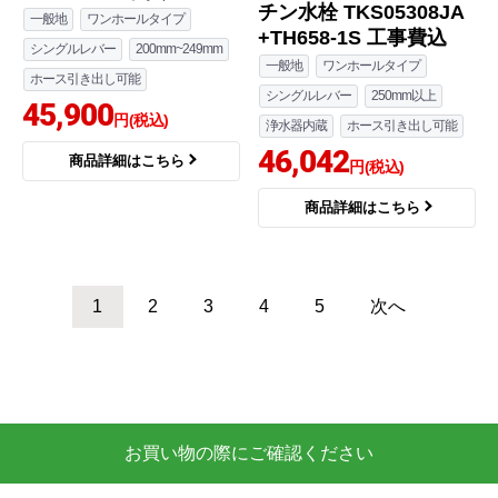
チン水栓 TKS05308JA
一般地
ワンホールタイプ
+TH658-1S 工事費込
シングルレバー
200mm~249mm
一般地
ワンホールタイプ
ホース引き出し可能
シングルレバー
250mm以上
45,900
円(税込)
浄水器内蔵
ホース引き出し可能
46,042
商品詳細はこちら
円(税込)
商品詳細はこちら
1
2
3
4
5
次へ
お買い物の際にご確認ください