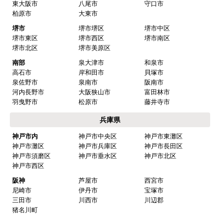
東大阪市
八尾市
守口市
柏原市
大東市
堺市
堺市堺区
堺市中区
堺市東区
堺市西区
堺市南区
堺市北区
堺市美原区
南部
泉大津市
和泉市
高石市
岸和田市
貝塚市
泉佐野市
泉南市
阪南市
河内長野市
大阪狭山市
富田林市
羽曳野市
松原市
藤井寺市
兵庫県
神戸市内
神戸市中央区
神戸市東灘区
神戸市灘区
神戸市兵庫区
神戸市長田区
神戸市須磨区
神戸市垂水区
神戸市北区
神戸市西区
阪神
芦屋市
西宮市
尼崎市
伊丹市
宝塚市
三田市
川西市
川辺郡
猪名川町