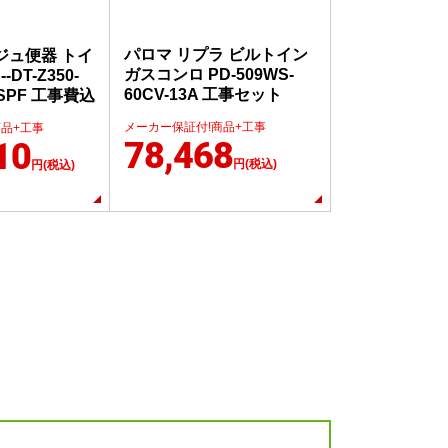
パロマ リプラ ビルトイン
ージュ便器 トイ
ガスコンロ PD-509WS-
-DT-Z350-
60CV-13A 工事セット
1SPF 工事費込
メーカー保証付!商品+工事
商品+工事
78,468
10
円(税込)
円(税込)