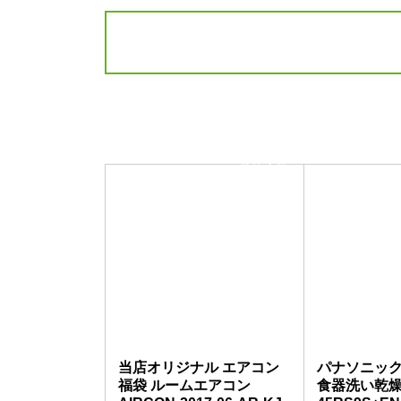
当店人気
No.1
当店オリジナル エアコン
パナソニック
福袋 ルームエアコン
食器洗い乾燥機