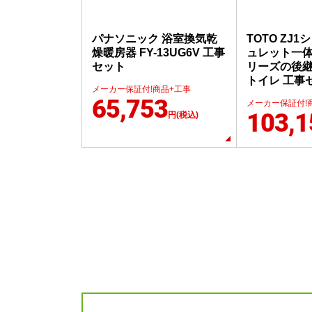
パナソニック 浴室換気乾
TOTO ZJ
燥暖房器 FY-13UG6V 工事
ュレット一体
セット
リーズの後継品
トイレ 工事
メーカー保証付!商品+工事
65,753
メーカー保証付!
103,1
円(税込)