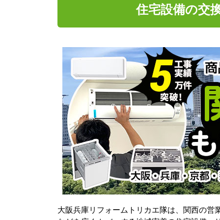
住宅設備の交
大阪兵庫リフォームトリカエ隊は、関西の営