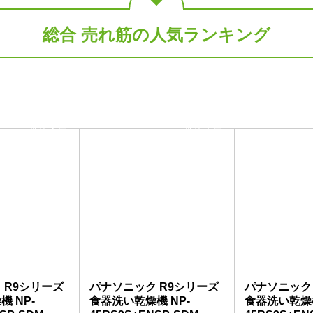
総合 売れ筋の人気ランキング
当店人気
当店人気
No.2
No.3
 R9シリーズ
パナソニック R9シリーズ
パナソニック
 NP-
食器洗い乾燥機 NP-
食器洗い乾燥機