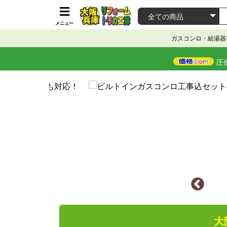
メニュー
ガスコンロ・給湯器
圧
大