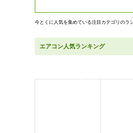
今とくに人気を集めている注目カテゴリのラ
エアコン人気ランキング
当店人気
No.1