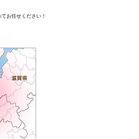
。
べてお任せください！