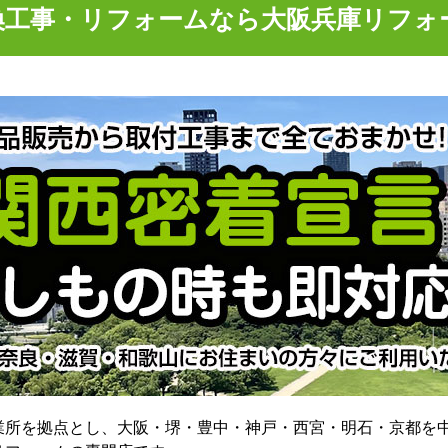
換工事・リフォームなら大阪兵庫リフォ
業所を拠点とし、大阪・堺・豊中・神戸・西宮・明石・京都を