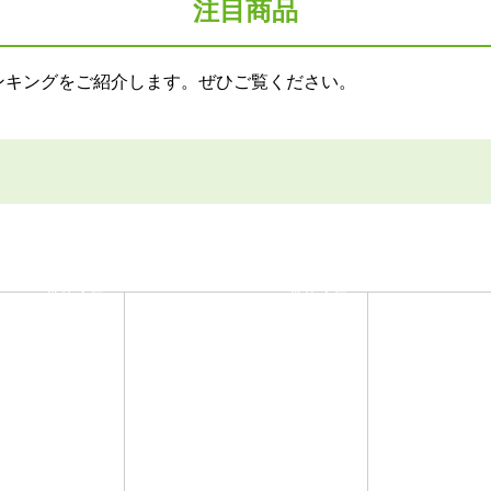
注目商品
ンキングをご紹介します。ぜひご覧ください。
当店人気
当店人気
No.2
No.3