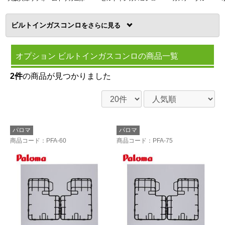
ビルトインガスコンロ
を
オプション ビルトインガスコンロの商品一覧
2件
の商品が見つかりました
パロマ
パロマ
商品コード
：PFA-60
商品コード
：PFA-75