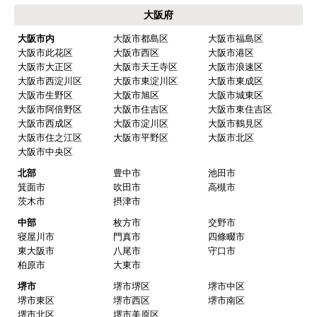
大阪府
大阪市内
大阪市都島区
大阪市福島区
大阪市此花区
大阪市西区
大阪市港区
大阪市大正区
大阪市天王寺区
大阪市浪速区
大阪市西淀川区
大阪市東淀川区
大阪市東成区
大阪市生野区
大阪市旭区
大阪市城東区
大阪市阿倍野区
大阪市住吉区
大阪市東住吉区
大阪市西成区
大阪市淀川区
大阪市鶴見区
大阪市住之江区
大阪市平野区
大阪市北区
大阪市中央区
北部
豊中市
池田市
箕面市
吹田市
高槻市
茨木市
摂津市
中部
枚方市
交野市
寝屋川市
門真市
四條畷市
東大阪市
八尾市
守口市
柏原市
大東市
堺市
堺市堺区
堺市中区
堺市東区
堺市西区
堺市南区
堺市北区
堺市美原区