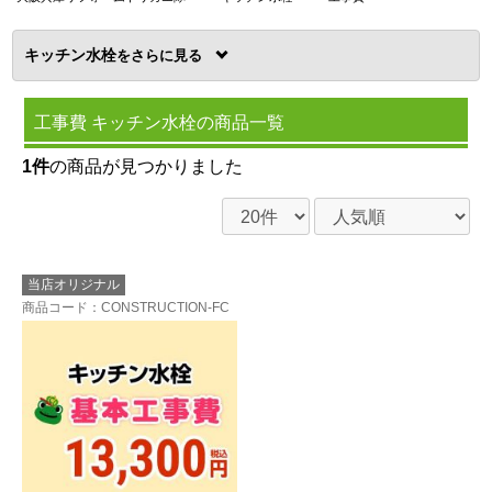
キッチン水栓
を
工事費 キッチン水栓の商品一覧
1件
の商品が見つかりました
当店オリジナル
商品コード
：CONSTRUCTION-FC