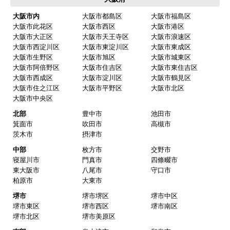
大阪市内
大阪市都島区
大阪市福島区
大阪市此花区
大阪市西区
大阪市港区
大阪市大正区
大阪市天王寺区
大阪市浪速区
大阪市西淀川区
大阪市東淀川区
大阪市東成区
大阪市生野区
大阪市旭区
大阪市城東区
大阪市阿倍野区
大阪市住吉区
大阪市東住吉区
大阪市西成区
大阪市淀川区
大阪市鶴見区
大阪市住之江区
大阪市平野区
大阪市北区
大阪市中央区
北部
豊中市
池田市
箕面市
吹田市
高槻市
茨木市
摂津市
中部
枚方市
交野市
寝屋川市
門真市
四條畷市
東大阪市
八尾市
守口市
柏原市
大東市
堺市
堺市堺区
堺市中区
堺市東区
堺市西区
堺市南区
堺市北区
堺市美原区