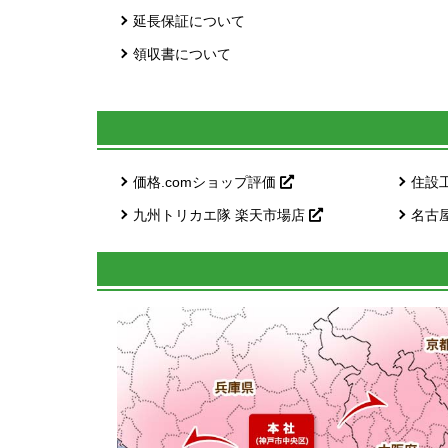
延長保証について
領収書について
価格.comショップ評価
住設
九州トリカエ隊 楽天市場店
名古