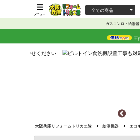
メニュー
ガスコンロ・給湯器
圧
大阪兵庫リフォームトリカエ隊
給湯機器
エコ