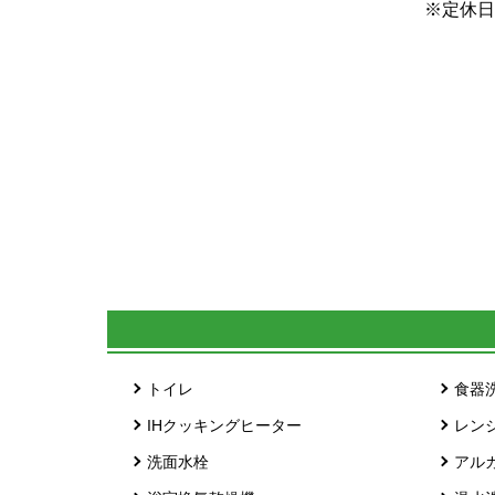
※定休日
トイレ
食器
IHクッキングヒーター
レン
洗面水栓
アル