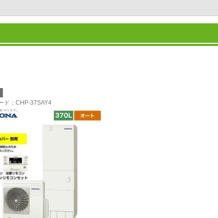
ナ
ード
：CHP-37SAY4