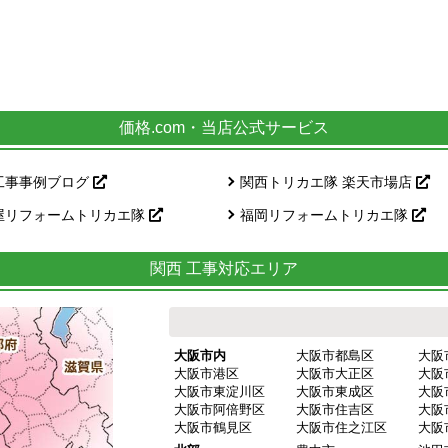
価格.com・当店公式サービス
工事事例ブログ
関西トリカエ隊 楽天市場店
屋リフォームトリカエ隊
福岡リフォームトリカエ隊
関西 工事対応エリア
大阪市内
大阪市都島区
大阪
大阪市港区
大阪市大正区
大阪
大阪市東淀川区
大阪市東成区
大阪
大阪市阿倍野区
大阪市住吉区
大阪
大阪市鶴見区
大阪市住之江区
大阪