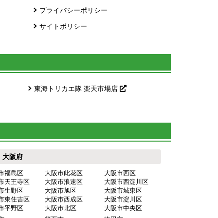
プライバシーポリシー
サイトポリシー
東海トリカエ隊 楽天市場店
大阪府
市福島区
大阪市此花区
大阪市西区
市天王寺区
大阪市浪速区
大阪市西淀川区
市生野区
大阪市旭区
大阪市城東区
市東住吉区
大阪市西成区
大阪市淀川区
市平野区
大阪市北区
大阪市中央区