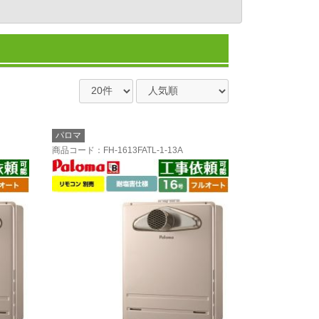
パロマ
商品コード
：FH-1613FATL-1-13A