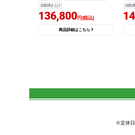
自動沸き上げ
自動沸
136,800
14
円(税込)
商品詳細はこちら
※定休日