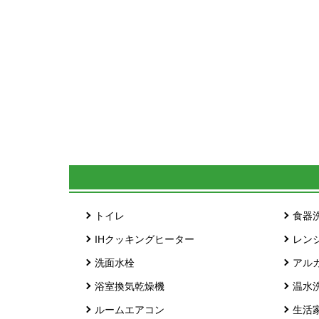
トイレ
食器
IHクッキングヒーター
レン
洗面水栓
アル
浴室換気乾燥機
温水
ルームエアコン
生活