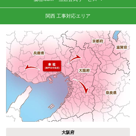
※お電話でのご注文は受け付けておりません。
※定休日にいただいたご注文、お問い合わせ等は、休み
明けの対応となります。
お支払い方法について
キャンセル、返品について
お届けについて
よくある質問
運営会社について
カテゴリ一覧
水回りリフォームのお客様はこちら