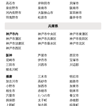
大阪府
大阪市内
大阪市都島区
大阪市福島区
大阪市此花区
大阪市西区
大阪市港区
大阪市大正区
大阪市天王寺区
大阪市浪速区
大阪市西淀川区
大阪市東淀川区
大阪市東成区
大阪市生野区
大阪市旭区
大阪市城東区
大阪市阿倍野区
大阪市住吉区
大阪市東住吉区
大阪市西成区
大阪市淀川区
大阪市鶴見区
大阪市住之江区
大阪市平野区
大阪市北区
大阪市中央区
北部
豊中市
池田市
箕面市
吹田市
高槻市
茨木市
摂津市
中部
枚方市
交野市
寝屋川市
門真市
四條畷市
東大阪市
八尾市
守口市
柏原市
大東市
堺市
堺市堺区
堺市中区