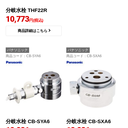
分岐水栓 THF22R
分岐水栓 CB-SGA6
10,773
11,980
円(税込)
円(税込)
商品詳細はこちら
商品詳細はこちら
パナソニック
パナソニック
商品コード
：CB-SYA6
商品コード
：CB-SXA6
分岐水栓 CB-SYA6
分岐水栓 CB-SXA6