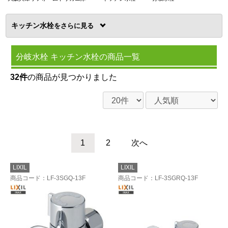
キッチン水栓
を
分岐水栓 キッチン水栓の商品一覧
32件
の商品が見つかりました
1
2
次へ
LIXIL
LIXIL
商品コード
：LF-3SGQ-13F
商品コード
：LF-3SGRQ-13F