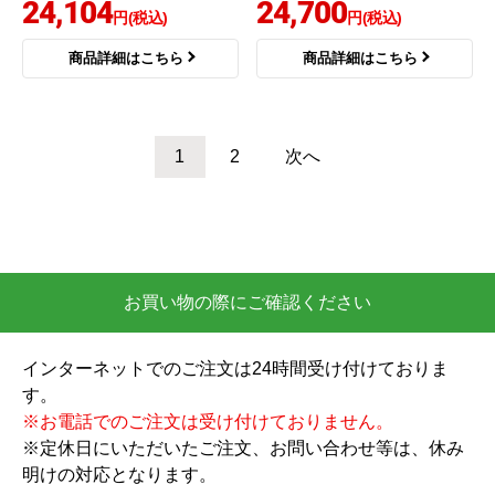
商品コード
：CB-SEF8
商品コード
：CB-SSH8
分岐水栓 CB-SEF8
分岐水栓 CB-SSH8
14,231
14,485
円(税込)
円(税込)
商品詳細はこちら
商品詳細はこちら
商品コード
：JH9024
パナソニック
商品コード
：CB-HA7
タカギ 分岐水栓 JH902
4
分岐水栓 CB-HA7
16,070
16,834
円(税込)
円(税込)
商品詳細はこちら
商品詳細はこちら
ナニワ製作所
ナニワ製作所
商品コード
：NSP-SMH7
商品コード
：NSP-SSH8