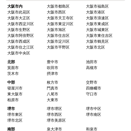
ご利用案内・工事について
価格.com・当店公式サービス
関西 工事対応エリア