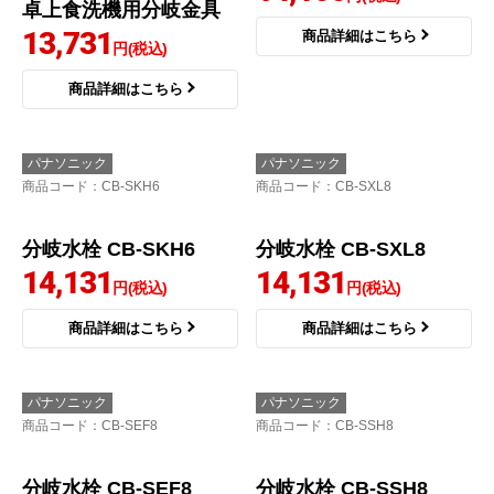
商品コード
：JH9014
パナソニック
商品コード
：CB-SXJ6
タカギ 分岐水栓 JH901
4
パナソニック・分岐水
14,105
栓・INAX社用タイプ・
円(税込)
卓上食洗機用分岐金具
13,731
商品詳細はこちら
円(税込)
商品詳細はこちら