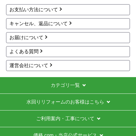
分岐水栓 NSP-SMH7
分岐水栓 NSP-SSH8
24,104
24,700
円(税込)
円(税込)
商品詳細はこちら
商品詳細はこちら
1
2
次へ
お買い物の際にご確認ください
インターネットでのご注文は24時間受け付けておりま
す。