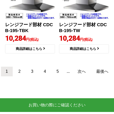
レンジフード部材 CDC
レンジフード部材 CDC
B-195-TBK
B-195-TW
10,284
10,284
円(税込)
円(税込)
商品詳細はこちら
商品詳細はこちら
1
2
3
4
5
...
次へ
最後へ
お買い物の際にご確認ください