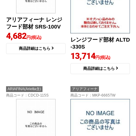
アリアフィーナ レンジ
フード部材 SRS-100V
4,682
円(税込)
レンジフード部材 ALTD
-330S
商品詳細はこちら
13,714
円(税込)
商品詳細はこちら
ARIAFINA(Arietta含)
アリアフィーナ
商品コード
：CDCD-115S
商品コード
：MKP-6665TW