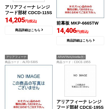
アリアフィーナ レンジ
フード部材 CDCD-115S
14,205
円(税込)
前幕板 MKP-6665TW
14,406
商品詳細はこちら
円(税込)
商品詳細はこちら
アリアフィーナ
ARIAFINA(Arietta含)
商品コード
：ALTD-530S
商品コード
：CDCE-195S
アリアフィーナ レンジ
フード部材 CDCE-195S