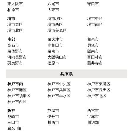
東大阪市
八尾市
守口市
柏原市
大東市
堺市
堺市堺区
堺市中区
堺市東区
堺市西区
堺市南区
堺市北区
堺市美原区
南部
泉大津市
和泉市
高石市
岸和田市
貝塚市
泉佐野市
泉南市
阪南市
河内長野市
大阪狭山市
富田林市
羽曳野市
松原市
藤井寺市
兵庫県
神戸市内
神戸市中央区
神戸市東灘区
神戸市灘区
神戸市兵庫区
神戸市長田区
神戸市須磨区
神戸市垂水区
神戸市北区
神戸市西区
阪神
芦屋市
西宮市
尼崎市
伊丹市
宝塚市
三田市
川西市
川辺郡
猪名川町