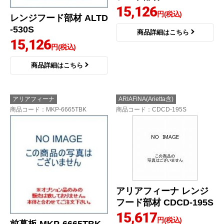
15,126
円(税込)
レンジフード部材 ALTD
-530S
商品詳細はこちら
15,126
円(税込)
商品詳細はこちら
アリアフィーナ
ARIAFINA(Arietta含)
商品コード
：MKP-6665TBK
商品コード
：CDCD-195S
アリアフィーナ レンジ
フード部材 CDCD-195S
15,617
円(税込)