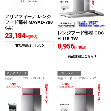
アリアフィーナ レンジ
フード部材 MAYAD-780
SAJ
レンジフード部材 CDC
23,184
円(税込)
H-115-TW
8,956
商品詳細はこちら
円(税込)
商品詳細はこちら
アリアフィーナ
アリアフィーナ
商品コード
：CDCB-195-TBK
商品コード
：CDCB-195-TW