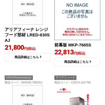
アリアフィーナ レンジ
フード部材 LRED-630S
AJ
前幕板 MKP-7665S
21,800
円(税込)
22,813
円(税込)
商品詳細はこちら
商品詳細はこちら
ARIAFINA(Arietta含)
アリアフィーナ
商品コード
：MAYAD-780SAJ
商品コード
：CDCH-115-TW