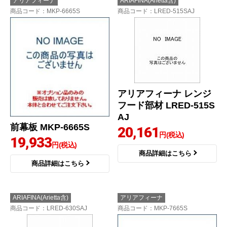
アリアフィーナ
ARIAFINA(Arietta含)
商品コード
：MKP-6665S
商品コード
：LRED-515SAJ
アリアフィーナ レンジ
フード部材 LRED-515S
AJ
前幕板 MKP-6665S
20,161
円(税込)
19,933
円(税込)
商品詳細はこちら
商品詳細はこちら
ARIAFINA(Arietta含)
アリアフィーナ
商品コード
：LRED-630SAJ
商品コード
：MKP-7665S