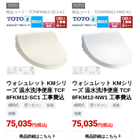
TOTO
TOTO
商品コード
：TCF8FKM12-SC1-KJ
商品コード
：TCF8FKM12-NW1-KJ
ウォシュレット KMシリ
ウォシュレット KMシリ
ーズ 温水洗浄便座 TCF
ーズ 温水洗浄便座 TCF
8FKM12-SC1 工事費込
8FKM12-NW1 工事費込
瞬間式
壁リモコン
脱臭
瞬間式
壁リモコン
脱臭
除菌
除菌
75,035
75,035
円(税込)
円(税込)
商品詳細はこちら
商品詳細はこちら