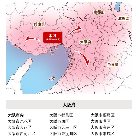
インターネットでのご注文は24時間受け付けておりま
す。
※お電話でのご注文は受け付けておりません。
※定休日にいただいたご注文、お問い合わせ等は、休み
明けの対応となります。
お支払い方法について
キャンセル、返品について
お届けについて
よくある質問
運営会社について
カテゴリ一覧