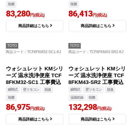
瞬間式
壁リモコン
脱臭
瞬間式
壁リモコン
脱臭
温風乾燥
除菌
除菌
82,591
82,898
円(税込)
円(税込)
商品詳細はこちら
商品詳細はこちら
TOTO
TOTO
商品コード
：TCF8FKM32-NW1-KJ
商品コード
：TCF8FKM32-SR2-KJ
ウォシュレット KMシリ
ウォシュレット KMシリ