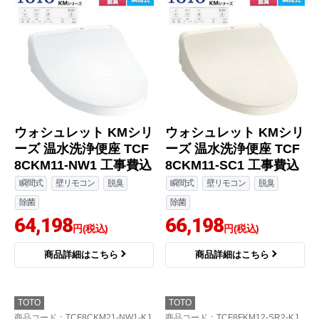
ウォシュレット KMシリ
ウォシュレット KMシリ
ーズ 温水洗浄便座 TCF
ーズ 温水洗浄便座 TCF
8CKM11-NW1 工事費込
8CKM11-SC1 工事費込
瞬間式
壁リモコン
脱臭
瞬間式
壁リモコン
脱臭
除菌
除菌
64,198
66,198
円(税込)
円(税込)
商品詳細はこちら
商品詳細はこちら
TOTO
TOTO
商品コード
：TCF8CKM21-NW1-KJ
商品コード
：TCF8FKM12-SR2-KJ