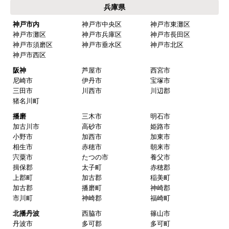
大阪府
大阪市内
大阪市都島区
大阪市福島区
大阪市此花区
大阪市西区
大阪市港区
大阪市大正区
大阪市天王寺区
大阪市浪速区
大阪市西淀川区
大阪市東淀川区
大阪市東成区
大阪市生野区
大阪市旭区
大阪市城東区
大阪市阿倍野区
大阪市住吉区
大阪市東住吉区
大阪市西成区
大阪市淀川区
大阪市鶴見区
大阪市住之江区
大阪市平野区
大阪市北区
大阪市中央区
北部
豊中市
池田市
箕面市
吹田市
高槻市
茨木市
摂津市
中部
枚方市
交野市
寝屋川市
門真市
四條畷市