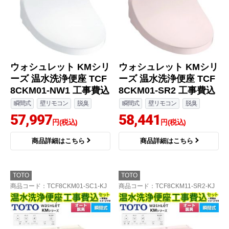
ウォシュレット KMシリ
ウォシュレット KMシリ
ーズ 温水洗浄便座 TCF
ーズ 温水洗浄便座 TCF
8CKM01-NW1 工事費込
8CKM01-SR2 工事費込
瞬間式
壁リモコン
脱臭
瞬間式
壁リモコン
脱臭
57,997
58,441
円(税込)
円(税込)
商品詳細はこちら
商品詳細はこちら
TOTO
TOTO
商品コード
：TCF8CKM01-SC1-KJ
商品コード
：TCF8CKM11-SR2-KJ