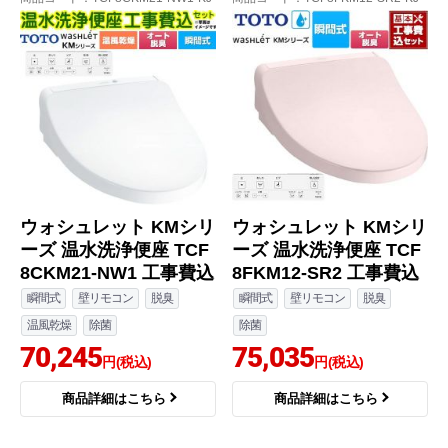
ウォシュレット KMシリ
ウォシュレット KMシリ
ーズ 温水洗浄便座 TCF
ーズ 温水洗浄便座 TCF
8CKM21-NW1 工事費込
8FKM12-SR2 工事費込
瞬間式
壁リモコン
脱臭
瞬間式
壁リモコン
脱臭
温風乾燥
除菌
除菌
70,245
75,035
円(税込)
円(税込)
商品詳細はこちら
商品詳細はこちら