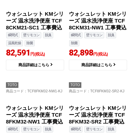
温風乾燥
除菌
除菌
80,680
81,846
円(税込)
円(税込)
商品詳細はこちら
商品詳細はこちら
TOTO
TOTO
商品コード
：TCF8CKM21-SC1-KJ
商品コード
：TCF8CKM31-NW1-KJ
ウォシュレット KMシリ
ウォシュレット KMシリ
ーズ 温水洗浄便座 TCF
ーズ 温水洗浄便座 TCF
8CKM21-SC1 工事費込
8CKM31-NW1 工事費込