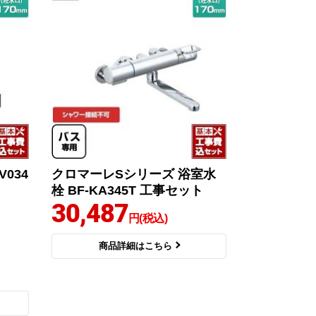
034
クロマーレSシリーズ 浴室水
栓 BF-KA345T 工事セット
30,487
円(税込)
商品詳細はこちら