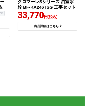
ワー
クロマーレSシリーズ 浴室水
込
栓 BF-KA246TSG 工事セット
33,770
mm
円(税込)
商品詳細はこちら