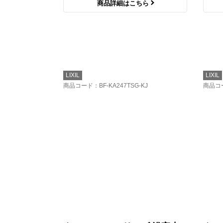
商品詳細はこちら
LIXIL
LIXIL
商品コード
：BF-KA247TSG-KJ
商品コ