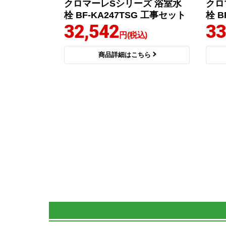
クロマーレSシリーズ 浴室水
クロ
栓 BF-KA247TSG 工事セット
栓 B
32,542
33
円(税込)
商品詳細はこちら