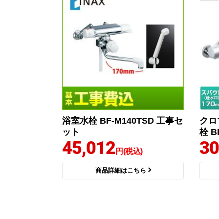
浴室水栓 BF-M140TSD 工事セ
クロ
ット
栓 B
45,012
30
円(税込)
商品詳細はこちら