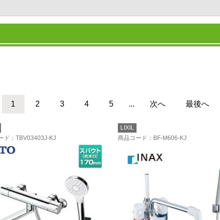
1
2
3
4
5
...
次へ
最後へ
LIXIL
ード
：TBV03403J-KJ
商品コード
：BF-M606-KJ