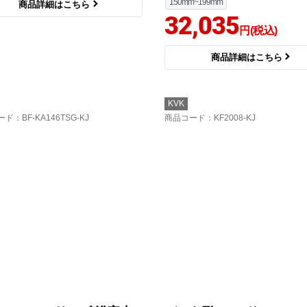
150mm~199mm
商品詳細はこちら
32,035
円(税込)
商品詳細はこちら
KVK
ード
：BF-KA146TSG-KJ
商品コード
：KF2008-KJ