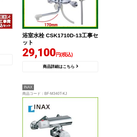
浴室水栓 CSK1710D-13工事セ
ット
29,100
円(税込)
商品詳細はこちら
INAX
商品コード
：BF-M340T-KJ