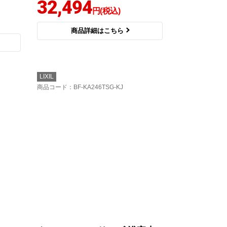
32,494
円(税込)
商品詳細はこちら
LIXIL
商品コード
：BF-KA246TSG-KJ