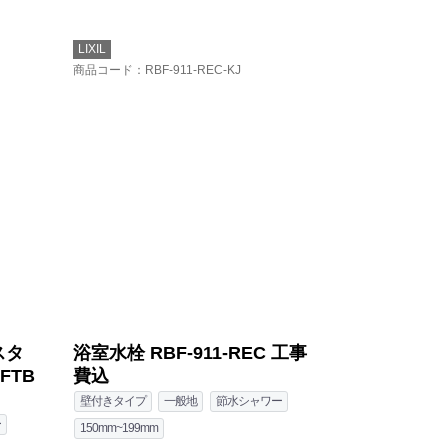
LIXIL
商品コード
：RBF-911-REC-KJ
スタ
浴室水栓 RBF-911-REC 工事
FTB
費込
壁付きタイプ
一般地
節水シャワー
ー
150mm~199mm