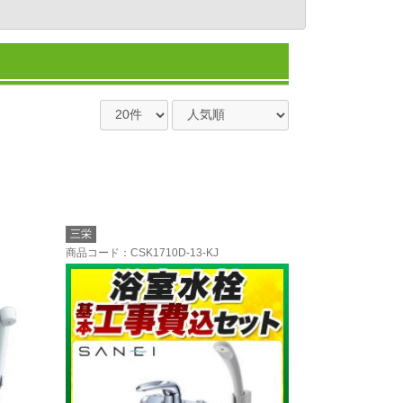
三栄
商品コード
：CSK1710D-13-KJ