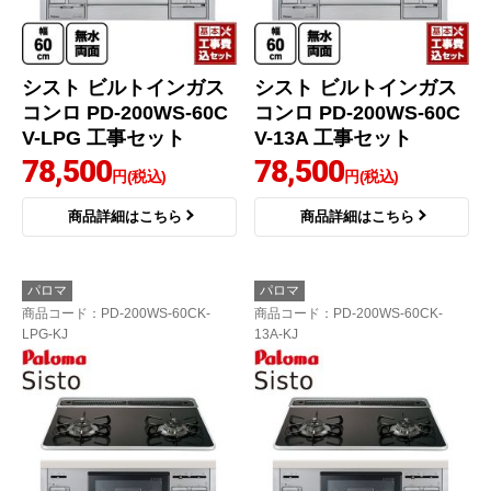
シスト ビルトインガス
シスト ビルトインガス
コンロ PD-200WS-60C
コンロ PD-200WS-60C
V-LPG 工事セット
V-13A 工事セット
78,500
78,500
円(税込)
円(税込)
商品詳細はこちら
商品詳細はこちら
パロマ
パロマ
商品コード
：PD-200WS-60CK-
商品コード
：PD-200WS-60CK-
LPG-KJ
13A-KJ