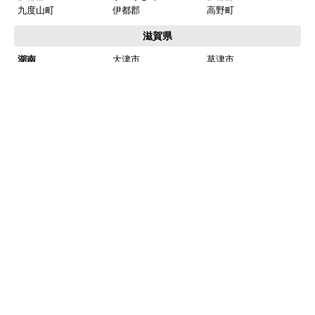
九度山町
伊都郡
高野町
滋賀県
湖南
大津市
草津市
※一部地域については遠方出張費発生、または対応できない場合がございま
す。
※プライバシー保護のためSSL暗号化通信を採用（導入）してい
ますので、
お客様の情報の送信は安全に行っていただけます。