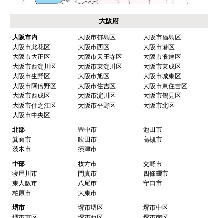
大阪府
大阪市内
大阪市都島区
大阪市福島区
大阪市此花区
大阪市西区
大阪市港区
大阪市大正区
大阪市天王寺区
大阪市浪速区
大阪市西淀川区
大阪市東淀川区
大阪市東成区
大阪市生野区
大阪市旭区
大阪市城東区
大阪市阿倍野区
大阪市住吉区
大阪市東住吉区
大阪市西成区
大阪市淀川区
大阪市鶴見区
大阪市住之江区
大阪市平野区
大阪市北区
大阪市中央区
北部
豊中市
池田市
箕面市
吹田市
高槻市
茨木市
摂津市
中部
枚方市
交野市
寝屋川市
門真市
四條畷市
東大阪市
八尾市
守口市
柏原市
大東市
堺市
堺市堺区
堺市中区
堺市東区
堺市西区
堺市南区