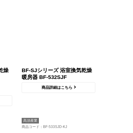
乾燥
BF-SJシリーズ 浴室換気乾燥
暖房器 BF-532SJF
商品詳細はこちら
高須産業
商品コード
：BF-533SJD-KJ