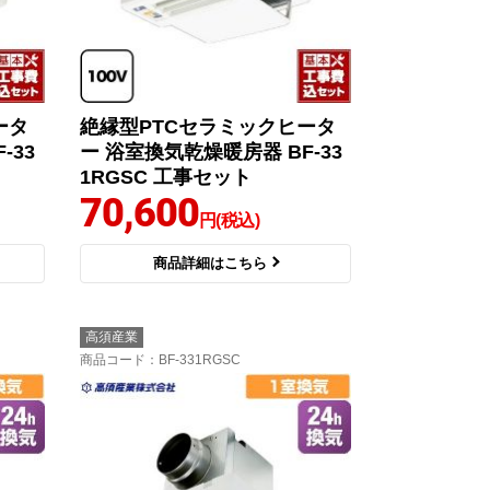
ータ
絶縁型PTCセラミックヒータ
-33
ー 浴室換気乾燥暖房器 BF-33
1RGSC 工事セット
70,600
円(税込)
商品詳細はこちら
高須産業
商品コード
：BF-331RGSC