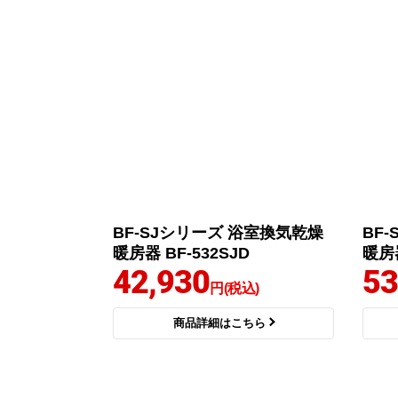
BF-SJシリーズ 浴室換気乾燥
BF
暖房器 BF-532SJD
暖房器
42,930
53
円(税込)
商品詳細はこちら