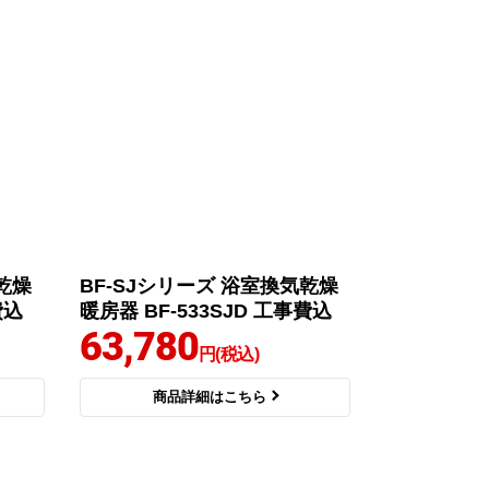
乾燥
BF-SJシリーズ 浴室換気乾燥
費込
暖房器 BF-533SJD 工事費込
63,780
円(税込)
商品詳細はこちら