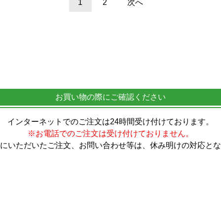
1
2
次へ
お買い物の際にご確認ください
インターネットでのご注文は24時間受け付けております。
※お電話でのご注文は受け付けておりません。
にいただいたご注文、お問い合わせ等は、休み明けの対応とな