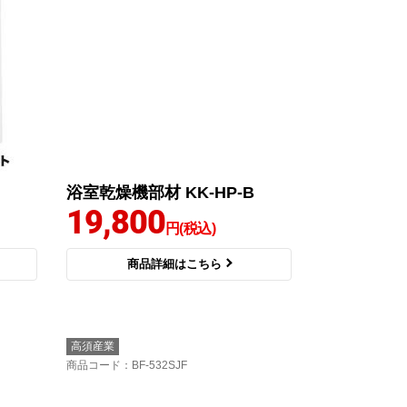
浴室乾燥機部材 KK-HP-B
19,800
円(税込)
商品詳細はこちら
高須産業
商品コード
：BF-532SJF