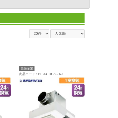
高須産業
商品コード
：BF-331RGSC-KJ