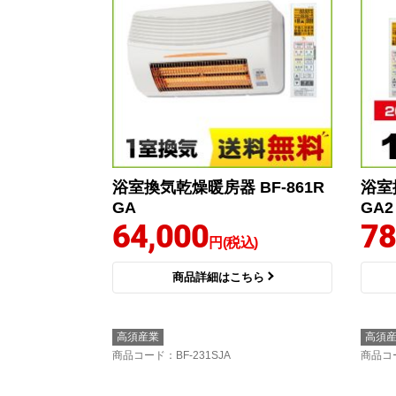
浴室換気乾燥暖房器 BF-861R
浴室
GA
GA2
64,000
78
円(税込)
商品詳細はこちら
高須産業
高須
商品コード
：BF-231SJA
商品コ