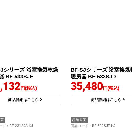
-SJシリーズ 浴室換気乾燥
BF-SJシリーズ 浴室換気
 BF-533SJF
暖房器 BF-533SJD
,132
35,480
円(税込)
円(税込)
商品詳細はこちら
商品詳細はこちら
産業
高須産業
ード
：BF-231SJA-KJ
商品コード
：BF-533SJF-KJ