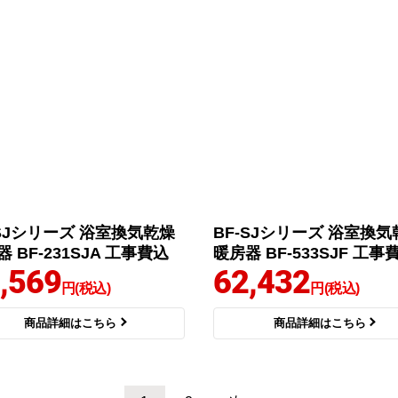
-SJシリーズ 浴室換気乾燥
BF-SJシリーズ 浴室換気
 BF-231SJA 工事費込
暖房器 BF-533SJF 工事
,569
62,432
円(税込)
円(税込)
商品詳細はこちら
商品詳細はこちら