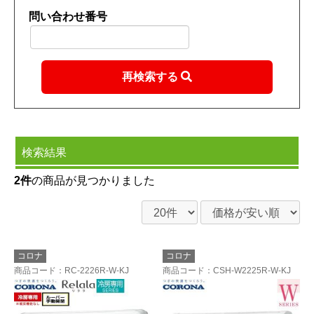
問い合わせ番号
再検索する
検索結果
2件
の商品が見つかりました
コロナ
コロナ
商品コード
：RC-2226R-W-KJ
商品コード
：CSH-W2225R-W-KJ