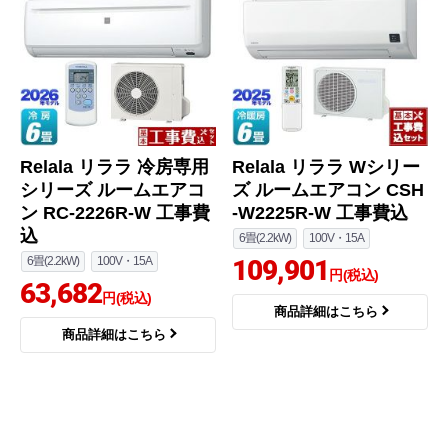
Relala リララ 冷房専用
Relala リララ Wシリー
シリーズ ルームエアコ
ズ ルームエアコン CSH
ン RC-2226R-W 工事費
-W2225R-W 工事費込
込
6畳(2.2kW)
100V・15A
6畳(2.2kW)
100V・15A
109,901
円(税込)
63,682
円(税込)
商品詳細はこちら
商品詳細はこちら