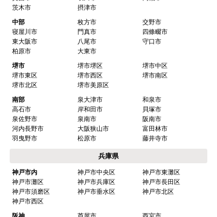
茨木市
摂津市
中部
枚方市
交野市
寝屋川市
門真市
四條畷市
東大阪市
八尾市
守口市
柏原市
大東市
堺市
堺市堺区
堺市中区
堺市東区
堺市西区
堺市南区
堺市北区
堺市美原区
南部
泉大津市
和泉市
高石市
岸和田市
貝塚市
泉佐野市
泉南市
阪南市
河内長野市
大阪狭山市
富田林市
羽曳野市
松原市
藤井寺市
兵庫県
神戸市内
神戸市中央区
神戸市東灘区
神戸市灘区
神戸市兵庫区
神戸市長田区
神戸市須磨区
神戸市垂水区
神戸市北区
神戸市西区
阪神
芦屋市
西宮市