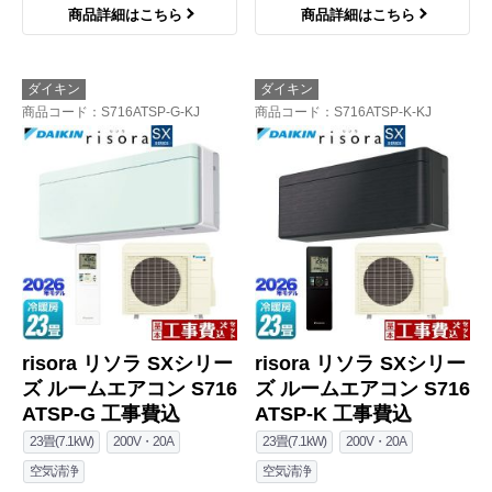
商品詳細はこちら
商品詳細はこちら
ダイキン
ダイキン
商品コード
：S716ATSP-G-KJ
商品コード
：S716ATSP-K-KJ
risora リソラ SXシリー
risora リソラ SXシリー
ズ ルームエアコン S716
ズ ルームエアコン S716
ATSP-G 工事費込
ATSP-K 工事費込
23畳(7.1kW)
200V・20A
23畳(7.1kW)
200V・20A
空気清浄
空気清浄