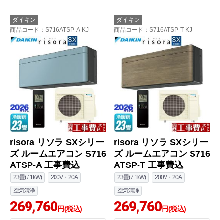
ダイキン
ダイキン
商品コード
：S716ATSP-A-KJ
商品コード
：S716ATSP-T-KJ
risora リソラ SXシリー
risora リソラ SXシリー
ズ ルームエアコン S716
ズ ルームエアコン S716
ATSP-A 工事費込
ATSP-T 工事費込
23畳(7.1kW)
200V・20A
23畳(7.1kW)
200V・20A
空気清浄
空気清浄
269,760
269,760
円(税込)
円(税込)