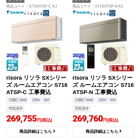
商品コード
：S716ATSP-C-KJ
商品コード
：S716ATSP-N-KJ
risora リソラ SXシリー
risora リソラ SXシリー
ズ ルームエアコン S716
ズ ルームエアコン S716
ATSP-C 工事費込
ATSP-N 工事費込
23畳(7.1kW)
200V・20A
23畳(7.1kW)
200V・20A
空気清浄
空気清浄
269,755
269,760
円(税込)
円(税込)
商品詳細はこちら
商品詳細はこちら