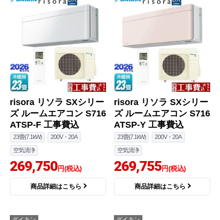
risora リソラ SXシリー
risora リソラ SXシリー
ズ ルームエアコン S716
ズ ルームエアコン S716
ATSP-F 工事費込
ATSP-Y 工事費込
23畳(7.1kW)
200V・20A
23畳(7.1kW)
200V・20A
空気清浄
空気清浄
269,750
269,755
円(税込)
円(税込)
商品詳細はこちら
商品詳細はこちら
ダイキン
ダイキン