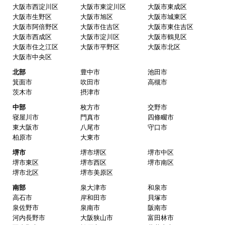
大阪市西淀川区
大阪市東淀川区
大阪市東成区
大阪市生野区
大阪市旭区
大阪市城東区
大阪市阿倍野区
大阪市住吉区
大阪市東住吉区
大阪市西成区
大阪市淀川区
大阪市鶴見区
大阪市住之江区
大阪市平野区
大阪市北区
大阪市中央区
北部
豊中市
池田市
箕面市
吹田市
高槻市
茨木市
摂津市
中部
枚方市
交野市
寝屋川市
門真市
四條畷市
東大阪市
八尾市
守口市
柏原市
大東市
堺市
堺市堺区
堺市中区
堺市東区
堺市西区
堺市南区
堺市北区
堺市美原区
南部
泉大津市
和泉市
高石市
岸和田市
貝塚市
泉佐野市
泉南市
阪南市
河内長野市
大阪狭山市
富田林市