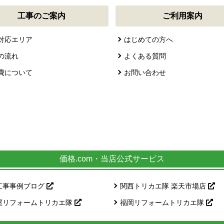
工事のご案内
ご利用案内
対応エリア
はじめての方へ
の流れ
よくある質問
費について
お問い合わせ
価格.com・当店公式サービス
工事事例ブログ
関西トリカエ隊 楽天市場店
屋リフォームトリカエ隊
福岡リフォームトリカエ隊