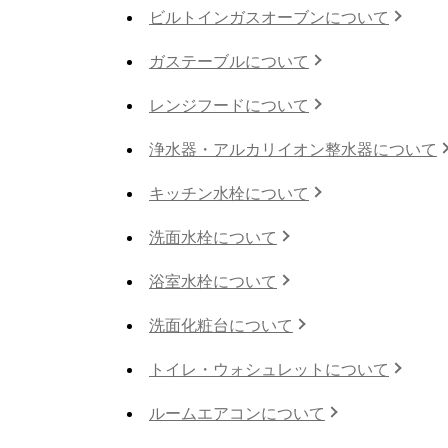
ビルトインガスオーブンについて
ガステーブルについて
レンジフードについて
浄水器・アルカリイオン整水器について
キッチン水栓について
洗面水栓について
浴室水栓について
洗面化粧台について
トイレ・ウォシュレットについて
ルームエアコンについて