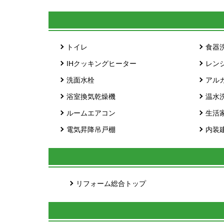
トイレ
食器
IHクッキングヒーター
レン
洗面水栓
アル
浴室換気乾燥機
温水
ルームエアコン
生活
電気昇降吊戸棚
内装
リフォーム総合トップ