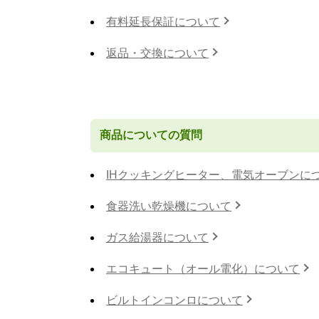
有料延長保証について
返品・交換について
商品についての質問
IHクッキングヒーター、電気オーブンに
食器洗い乾燥機について
ガス給湯器について
エコキュート（オール電化）について
ビルトインコンロについて