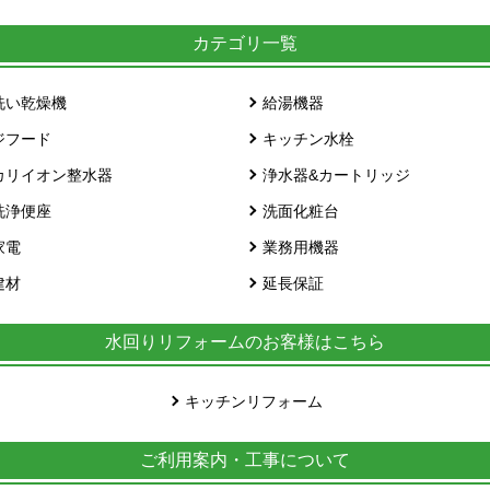
カテゴリ一覧
洗い乾燥機
給湯機器
ジフード
キッチン水栓
カリイオン整水器
浄水器&カートリッジ
洗浄便座
洗面化粧台
家電
業務用機器
建材
延長保証
水回りリフォームのお客様はこちら
キッチンリフォーム
ご利用案内・工事について