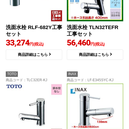
洗面水栓 RLF-682Y工事
洗面水栓 TLN32TEFR
セット
工事セット
33,274
56,460
円(税込)
円(税込)
商品詳細はこちら
商品詳細はこちら
TOTO
INAX
商品コード
：TLC32ER-KJ
商品コード
：LF-E345SYC-KJ