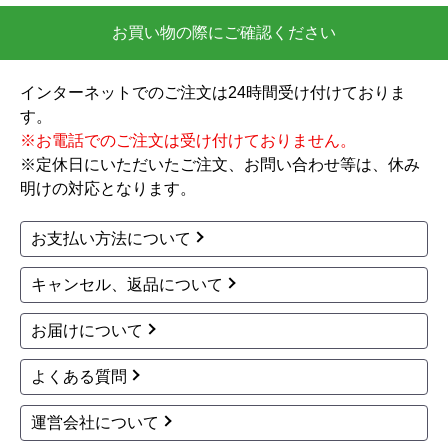
商品詳細はこちら
KVK
TOTO
商品コード
：KM7011T-KJ
商品コード
：TLHG31AEFZ-KJ
洗面水栓 KM7011T-KJ
洗面水栓 TLHG31AEFZ
-KJ
31,666
円(税込)
33,410
円(税込)
商品詳細はこちら
商品詳細はこちら
TOTO
TOTO
商品コード
：TLS04303JA-KJ
商品コード
：TLS04302JA-KJ
洗面水栓 TLS04303JA
洗面水栓 TLS04302JA
工事セット
工事セット