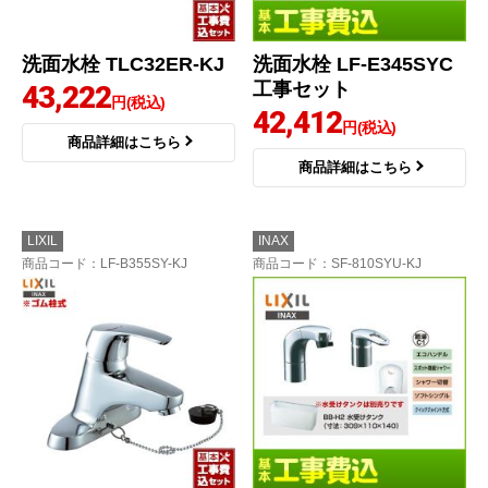
洗面水栓 TLC32ER-KJ
洗面水栓 LF-E345SYC
工事セット
43,222
円(税込)
42,412
円(税込)
商品詳細はこちら
商品詳細はこちら
LIXIL
INAX
商品コード
：LF-B355SY-KJ
商品コード
：SF-810SYU-KJ