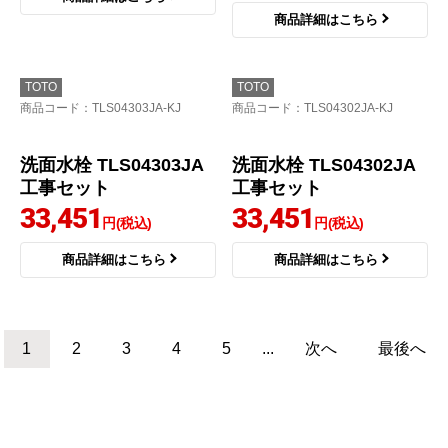
26,695
円(税込)
商品詳細はこちら
商品詳細はこちら
TOTO
LIXIL
商品コード
：TLHG30AER-KJ
商品コード
：LF-B350SY-KJ
洗面水栓 LF-B350SY-K
J
30,830
円(税込)
商品詳細はこちら
洗面水栓 TLHG30AER-
KJ工事セット
30,700
円(税込)