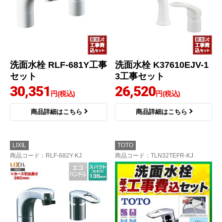
洗面水栓 RLF-681Y工事
洗面水栓 K37610EJV-1
セット
3工事セット
30,351
26,520
円(税込)
円(税込)
商品詳細はこちら
商品詳細はこちら
LIXIL
TOTO
商品コード
：RLF-682Y-KJ
商品コード
：TLN32TEFR-KJ