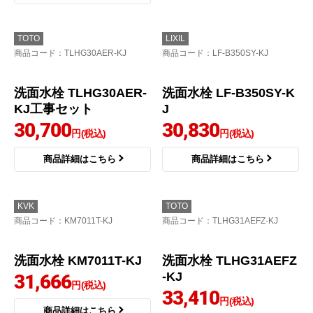
37,260
円(税込)
25,290
円(税込)
商品詳細はこちら
商品詳細はこちら
INAX
三栄
商品コード
：RLF-402-KJ
商品コード
：K37610EJK-13-KJ
シングルレバー混合水
洗面水栓 K37610EJK-1
栓 洗面水栓 RLF-402 工
3工事セット
事費込
29,846
円(税込)