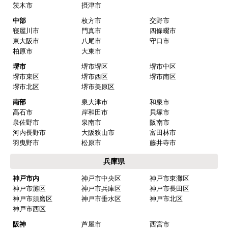
関西 工事対応エリア
大阪府