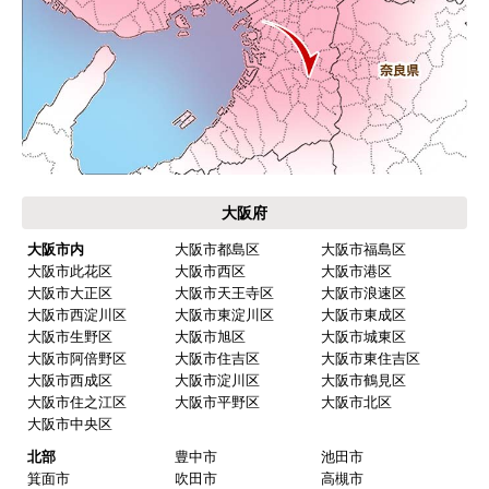
お支払い方法について
キャンセル、返品について
お届けについて
よくある質問
運営会社について
カテゴリ一覧
水回りリフォームのお客様はこちら
ご利用案内・工事について
価格.com・当店公式サービス