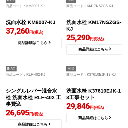
水栓 TLS05301J 工事費
事セット
込
45,863
円(税込)
38,610
円(税込)
商品詳細はこちら
商品詳細はこちら
KVK
KVK
商品コード
：KM8007-KJ
商品コード
：KM17NSZGS-KJ
洗面水栓 KM8007-KJ
洗面水栓 KM17NSZGS-
KJ