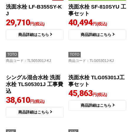
洗面水栓 LF-B355SY-K
洗面水栓 SF-810SYU 工
J
事セット
29,710
40,494
円(税込)
円(税込)
商品詳細はこちら
商品詳細はこちら
TOTO
TOTO
商品コード
：TLS05301J-KJ
商品コード
：TLG05301J-KJ
シングル混合水栓 洗面
洗面水栓 TLG05301J工