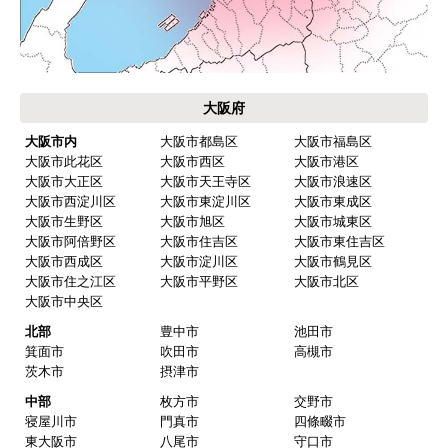
お届けについて
よくある質問
運営会社について
カテゴリ一覧
水回りリフォームのお客様はこちら
ご利用案内・工事について
価格.com・当店公式サービス
関西 工事対応エリア