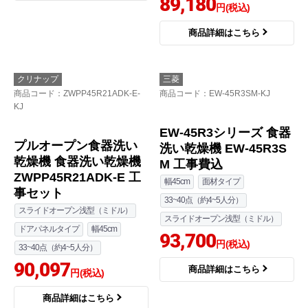
89,180
円(税込)
商品詳細はこちら
クリナップ
三菱
商品コード
：ZWPP45R21ADK-E-
商品コード
：EW-45R3SM-KJ
KJ
EW-45R3シリーズ 食器
プルオープン食器洗い
洗い乾燥機 EW-45R3S
乾燥機 食器洗い乾燥機
M 工事費込
ZWPP45R21ADK-E 工
幅45cm
面材タイプ
事セット
33~40点（約4~5人分）
スライドオープン浅型（ミドル）
スライドオープン浅型（ミドル）
ドアパネルタイプ
幅45cm
93,700
円(税込)
33~40点（約4~5人分）
90,097
商品詳細はこちら
円(税込)
商品詳細はこちら