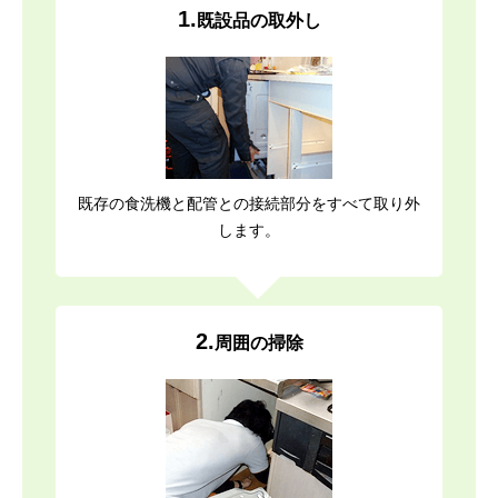
1.
既設品の取外し
既存の食洗機と配管との接続部分をすべて取り外
します。
2.
周囲の掃除