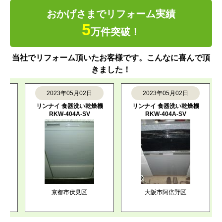
おかげさまでリフォーム実績
5
万件突破！
当社でリフォーム頂いたお客様です。こんなに喜んで頂
きました！
2023年05月02日
2023年05月02日
リンナイ 食器洗い乾燥機
リンナイ 食器洗い乾燥機
パ
RKW-404A-SV
RKW-404A-SV
京都市伏見区
大阪市阿倍野区