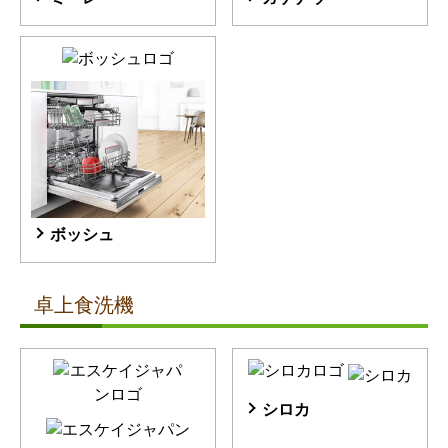
ボッシュ
卓上食洗機
シロカ