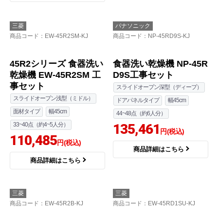
三菱
パナソニック
商品コード
：EW-45R2SM-KJ
商品コード
：NP-45RD9S-KJ
45R2シリーズ 食器洗い
食器洗い乾燥機 NP-45R
乾燥機 EW-45R2SM 工
D9S工事セット
事セット
スライドオープン深型（ディープ）
スライドオープン浅型（ミドル）
ドアパネルタイプ
幅45cm
面材タイプ
幅45cm
44~48点（約6人分）
33~40点（約4~5人分）
135,461
円(税込)
110,485
円(税込)
商品詳細はこちら
商品詳細はこちら
三菱
三菱
商品コード
：EW-45R2B-KJ
商品コード
：EW-45RD1SU-KJ