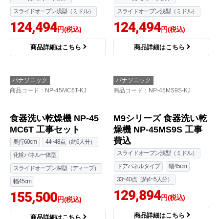
スライドオープン浅型（ミドル）
スライドオープン浅型（ミドル）
124,494
124,494
円(税込)
円(税込)
商品詳細はこちら
商品詳細はこちら
パナソニック
パナソニック
商品コード
：NP-45MC6T-KJ
商品コード
：NP-45MS9S-KJ
食器洗い乾燥機 NP-45
M9シリーズ 食器洗い乾
MC6T 工事セット
燥機 NP-45MS9S 工事
費込
奥行60cm
44~48点（約6人分）
スライドオープン浅型（ミドル）
化粧パネル一体型
ドアパネルタイプ
幅45cm
スライドオープン深型（ディープ）
33~40点（約4~5人分）
幅45cm
129,894
155,500
円(税込)
円(税込)
商品詳細はこちら
商品詳細はこちら