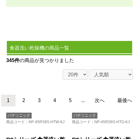
食器洗い乾燥機の商品一覧
345件
の商品が見つかりました
1
2
3
4
5
...
次へ
最後へ
パナソニック
パナソニック
商品コード
：NP-45RS9S-HTW-KJ
商品コード
：NP-45RS9S-HTG-KJ