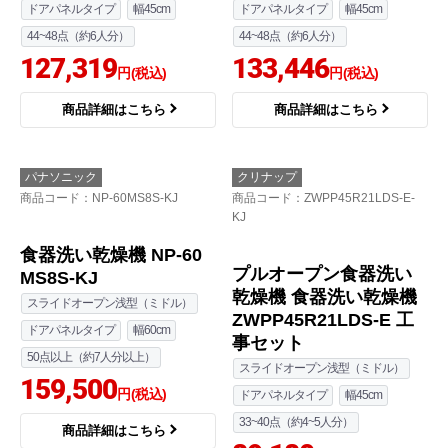
ドアパネルタイプ
幅45cm
ドアパネルタイプ
幅45cm
44~48点（約6人分）
44~48点（約6人分）
127,319
133,446
円(税込)
円(税込)
商品詳細はこちら
商品詳細はこちら
パナソニック
クリナップ
商品コード
：NP-60MS8S-KJ
商品コード
：ZWPP45R21LDS-E-
KJ
食器洗い乾燥機 NP-60
プルオープン食器洗い
MS8S-KJ
乾燥機 食器洗い乾燥機
スライドオープン浅型（ミドル）
ZWPP45R21LDS-E 工
ドアパネルタイプ
幅60cm
事セット
50点以上（約7人分以上）
スライドオープン浅型（ミドル）
159,500
円(税込)
ドアパネルタイプ
幅45cm
33~40点（約4~5人分）
商品詳細はこちら