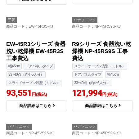
三菱
パナソニック
商品コード
：EW-45R3S-KJ
商品コード
：NP-45RS9S-KJ
EW-45R3シリーズ 食器
R9シリーズ 食器洗い乾
洗い乾燥機 EW-45R3S
燥機 NP-45RS9S 工事
工事費込
費込
幅45cm
ドアパネルタイプ
スライドオープン浅型（ミドル）
33~40点（約4~5人分）
ドアパネルタイプ
幅45cm
スライドオープン浅型（ミドル）
33~40点（約4~5人分）
93,551
121,994
円(税込)
円(税込)
商品詳細はこちら
商品詳細はこちら
パナソニック
パナソニック
商品コード
：NP-45VS9S-KJ
商品コード
：NP-45RS9K-KJ