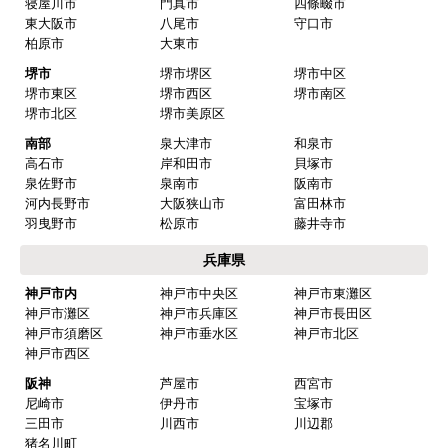
寝屋川市
門真市
四條畷市
東大阪市
八尾市
守口市
柏原市
大東市
堺市
堺市堺区
堺市中区
堺市東区
堺市西区
堺市南区
堺市北区
堺市美原区
南部
泉大津市
和泉市
高石市
岸和田市
貝塚市
泉佐野市
泉南市
阪南市
河内長野市
大阪狭山市
富田林市
羽曳野市
松原市
藤井寺市
兵庫県
神戸市内
神戸市中央区
神戸市東灘区
神戸市灘区
神戸市兵庫区
神戸市長田区
神戸市須磨区
神戸市垂水区
神戸市北区
神戸市西区
阪神
芦屋市
西宮市
尼崎市
伊丹市
宝塚市
三田市
川西市
川辺郡
猪名川町