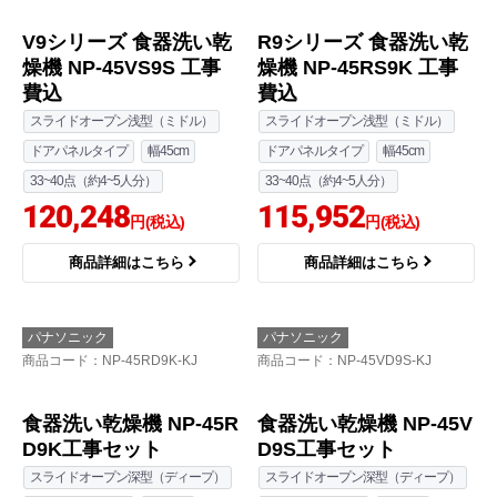
V9シリーズ 食器洗い乾
R9シリーズ 食器洗い乾
燥機 NP-45VS9S 工事
燥機 NP-45RS9K 工事
費込
費込
スライドオープン浅型（ミドル）
スライドオープン浅型（ミドル）
ドアパネルタイプ
幅45cm
ドアパネルタイプ
幅45cm
33~40点（約4~5人分）
33~40点（約4~5人分）
120,248
115,952
円(税込)
円(税込)
商品詳細はこちら
商品詳細はこちら
パナソニック
パナソニック
商品コード
：NP-45RD9K-KJ
商品コード
：NP-45VD9S-KJ
食器洗い乾燥機 NP-45R
食器洗い乾燥機 NP-45V
D9K工事セット
D9S工事セット
スライドオープン深型（ディープ）
スライドオープン深型（ディープ）