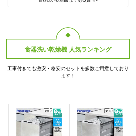
食器洗い乾燥機 人気ランキング
工事付きでも激安・格安のセットを多数ご用意しており
ます！
当店人気
当店人気
No.1
No.2