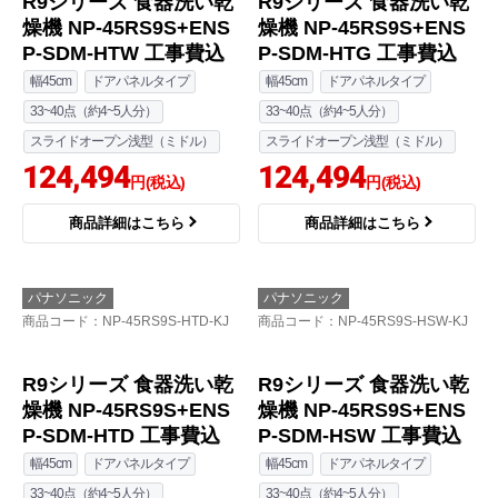
R9シリーズ 食器洗い乾
R9シリーズ 食器洗い乾
燥機 NP-45RS9S+ENS
燥機 NP-45RS9S+ENS
P-SDM-HTW 工事費込
P-SDM-HTG 工事費込
幅45cm
ドアパネルタイプ
幅45cm
ドアパネルタイプ
33~40点（約4~5人分）
33~40点（約4~5人分）
スライドオープン浅型（ミドル）
スライドオープン浅型（ミドル）
124,494
124,494
円(税込)
円(税込)
商品詳細はこちら
商品詳細はこちら
パナソニック
パナソニック
商品コード
：NP-45RS9S-HTD-KJ
商品コード
：NP-45RS9S-HSW-KJ
R9シリーズ 食器洗い乾
R9シリーズ 食器洗い乾
燥機 NP-45RS9S+ENS
燥機 NP-45RS9S+ENS
P-SDM-HTD 工事費込
P-SDM-HSW 工事費込
幅45cm
ドアパネルタイプ
幅45cm
ドアパネルタイプ
33~40点（約4~5人分）
33~40点（約4~5人分）