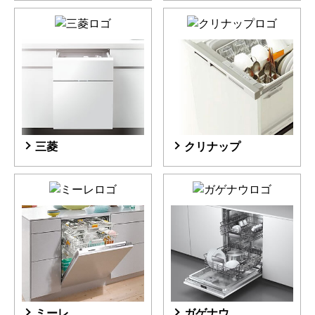
三菱
クリナップ
ミーレ
ガゲナウ