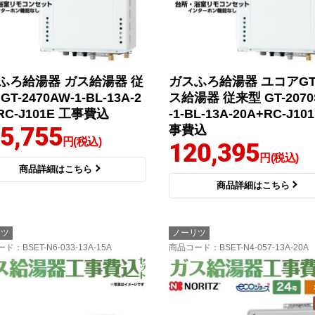
ふろ給湯器 ガス給湯器 従
ガスふろ給湯器 ユコアGT
GT-2470AW-1-BL-13A-2
ス給湯器 従来型 GT-2070
RC-J101E 工事費込
-1-BL-13A-20A+RC-J10
5,755
事費込
円(税込)
120,395
円(税込)
商品詳細はこちら
商品詳細はこちら
リツ
ノーリツ
ード
：BSET-N6-033-13A-15A
商品コード
：BSET-N4-057-13A-20A