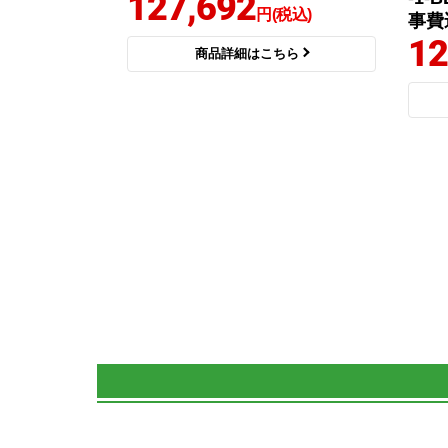
127,692
円(税込)
事費
12
商品詳細はこちら