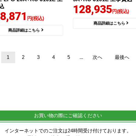
128,935
込
円(税込)
8,871
円(税込)
商品詳細はこちら
商品詳細はこちら
1
2
3
4
5
...
次へ
最後へ
お買い物の際にご確認ください
インターネットでのご注文は24時間受け付けております。