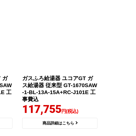
 ガ
ガスふろ給湯器 ユコアGT ガ
SAW
ス給湯器 従来型 GT-1670SAW
1E 工
-1-BL-13A-15A+RC-J101E 工
事費込
117,755
円(税込)
商品詳細はこちら