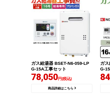
ガス給湯器 BSET-N6-059-LP
ガス給
G-15A工事セット
G-
78,050
84
円(税込)
商品詳細はこちら