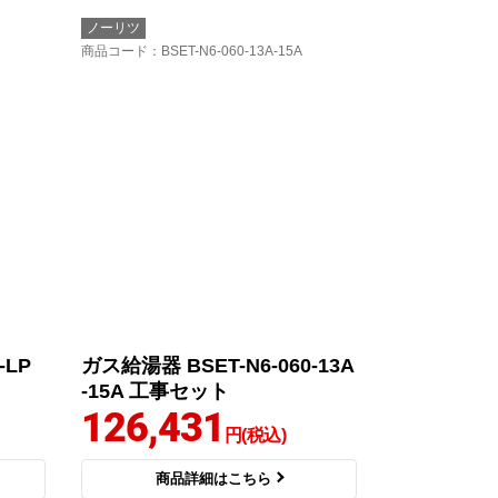
ノーリツ
商品コード
：BSET-N6-060-13A-15A
-LP
ガス給湯器 BSET-N6-060-13A
-15A 工事セット
126,431
円(税込)
商品詳細はこちら