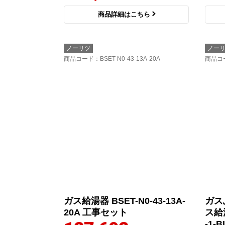
商品詳細はこちら
ノーリツ
ノー
商品コード
：BSET-N0-43-13A-20A
商品コ
ガス給湯器 BSET-N0-43-13A-
ガス
20A 工事セット
ス給湯
-1-