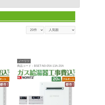
ノーリツ
商品コード
：BSET-N0-054-13A-20A