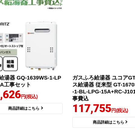
湯器 GQ-1639WS-1-LP
ガスふろ給湯器 ユコアGT
15A工事セット
ス給湯器 従来型 GT-1670
,626
-1-BL-LPG-15A+RC-J10
円(税込)
事費込
117,755
商品詳細はこちら
円(税込)
商品詳細はこちら