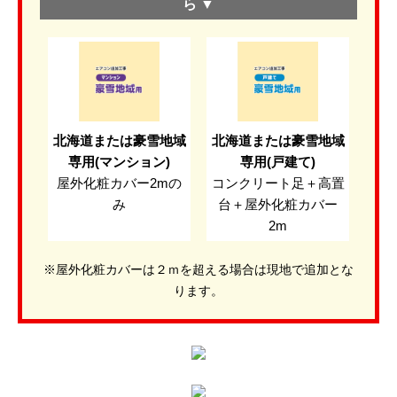
ら ▼
北海道または豪雪地域
北海道または豪雪地域
専用(マンション)
専用(戸建て)
屋外化粧カバー2mの
コンクリート足＋高置
み
台＋屋外化粧カバー
2m
※屋外化粧カバーは２ｍを超える場合は現地で追加とな
ります。