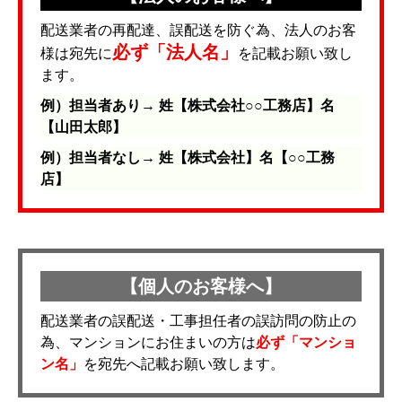
配送業者の再配達、誤配送を防ぐ為、法人のお客
必ず「法人名」
様は宛先に
を記載お願い致し
ます。
例）担当者あり→ 姓【株式会社○○工務店】名
【山田太郎】
例）担当者なし→ 姓【株式会社】名【○○工務
店】
【個人のお客様へ】
配送業者の誤配送・工事担任者の誤訪問の防止の
為、マンションにお住まいの方は
必ず「マンショ
ン名」
を宛先へ記載お願い致します。