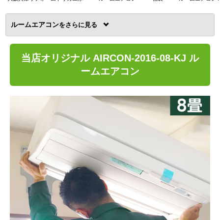
ルームエアコン
を
当店オリジナル AIRCON-2016-08-KJ ル
ームエアコン