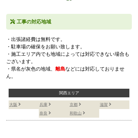
工事の対応地域
・出張諸経費は無料です。
・駐車場の確保をお願い致します。
・施工エリア内でも地域によっては対応できない場合も
ございます。
・県名が灰色の地域、
離島
などには対応しておりませ
ん。
関西エリア
大阪
兵庫
京都
滋賀
奈良
和歌山