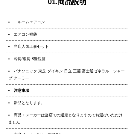
01.商品説明
ルームエアコン
エアコン福袋
当店人気工事セット
冷房/暖房:8畳程度
パナソニック 東芝 ダイキン 日立 三菱 富士通ゼネラル シャー
プ クーラー
注意事項
新品となります。
商品・メーカーは当店での選定となりますのでお選びいただけ
ません