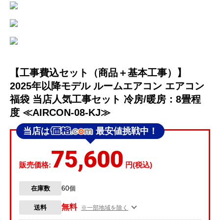
【工事費込セット（商品＋基本工事）】
2025年以降モデル ルームエアコン エアコン
福袋 当店人気工事セット 冷房/暖房：8畳程
度 ≪AIRCON-08-KJ≫
当店は
最安値挑戦中！
75,600
販売価格:
円(税込)
60
在庫数
個
無料
送料
※一部地域を除く