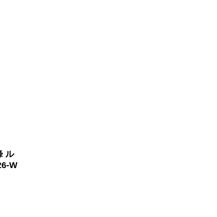
 ル
6-W