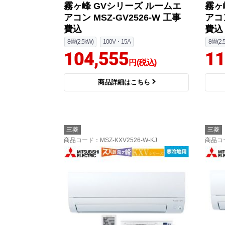
霧ヶ峰 GVシリーズ ルームエ
霧ヶ
アコン MSZ-GV2526-W 工事
アコン
費込
費込
8畳(2.5kW)
100V・15A
8畳(2.
104,555
11
円(税込)
商品詳細はこちら
三菱
三菱
商品コード
：MSZ-KXV2526-W-KJ
商品コ