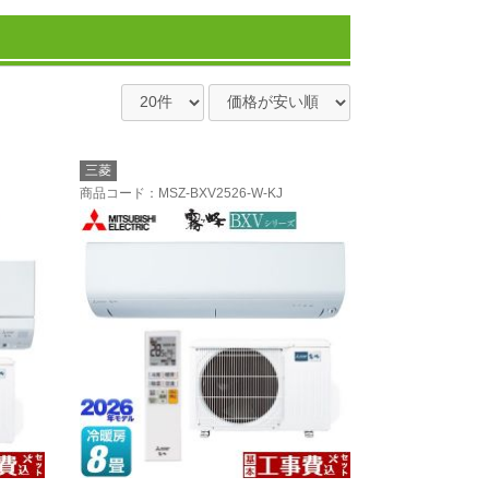
三菱
商品コード
：MSZ-BXV2526-W-KJ