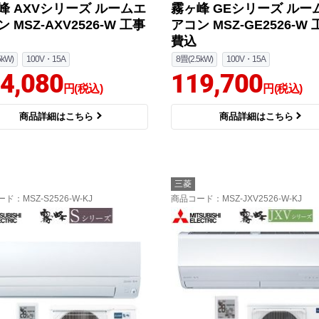
峰 AXVシリーズ ルームエ
霧ヶ峰 GEシリーズ ルー
 MSZ-AXV2526-W 工事
アコン MSZ-GE2526-W
費込
5kW)
100V・15A
8畳(2.5kW)
100V・15A
4,080
119,700
円(税込)
円(税込)
商品詳細はこちら
商品詳細はこちら
三菱
ード
：MSZ-S2526-W-KJ
商品コード
：MSZ-JXV2526-W-KJ