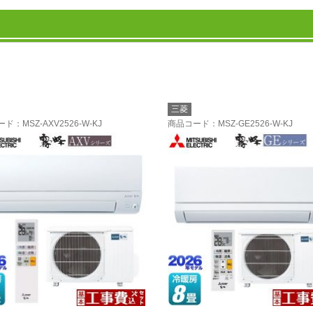
三菱
ード
：MSZ-AXV2526-W-KJ
商品コード
：MSZ-GE2526-W-KJ