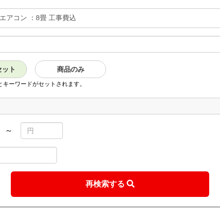
セット
商品のみ
とキーワードがセットされます。
～
再検索する