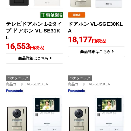
テレビドアホン 1-2タイ
ドアホン VL-SGE30KL
プ ドアホン VL-SE31K
A
L
18,177
円(税込)
16,553
円(税込)
商品詳細はこちら
商品詳細はこちら
パナソニック
パナソニック
商品コード
：VL-SE35XLA
商品コード
：VL-SE35KLA