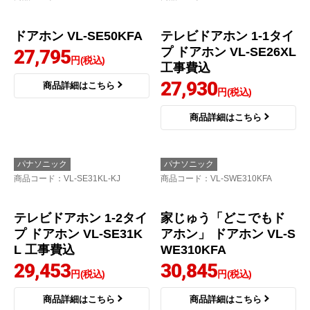
26,215
円(税込)
商品詳細はこちら
パナソニック
パナソニック
商品コード
：VL-SE50KFA
商品コード
：VL-SE26XL-KJ
ドアホン VL-SE50KFA
テレビドアホン 1-1タイ
プ ドアホン VL-SE26XL
27,795
円(税込)
工事費込
27,930
商品詳細はこちら
円(税込)
商品詳細はこちら
パナソニック
パナソニック
商品コード
：VL-SE31KL-KJ
商品コード
：VL-SWE310KFA