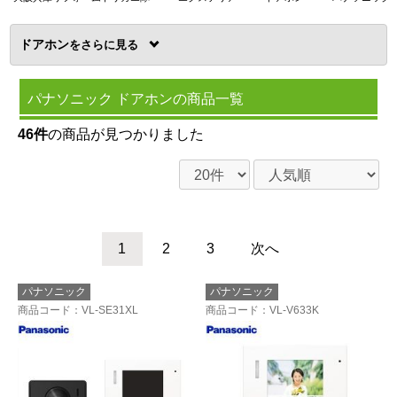
ドアホン
を
パナソニック ドアホンの商品一覧
46件
の商品が見つかりました
1
2
3
次へ
パナソニック
パナソニック
商品コード
：VL-SE31XL
商品コード
：VL-V633K