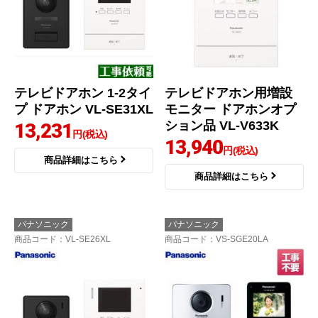
テレビドアホン 1-2タイ
テレビドアホン用増設
プ ドアホン VL-SE31XL
モニター ドアホンオプ
ション品 VL-V633K
13,231
円(税込)
13,940
円(税込)
商品詳細はこちら
商品詳細はこちら
パナソニック
パナソニック
商品コード
：VL-SE26XL
商品コード
：VS-SGE20LA