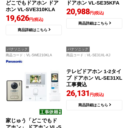
どこでもドアホン ドア
ドアホン VL-SE35KFA
ホン VL-SVE310KLA
20,988
円(税込)
19,626
円(税込)
商品詳細はこちら
商品詳細はこちら
パナソニック
パナソニック
商品コード
：VL-SWE210KLA
商品コード
：VL-SE31XL-KJ
家じゅう「どこでもド
テレビドアホン 1-2タイ
アホン」 ドアホン VL-S
プ ドアホン VL-SE31XL