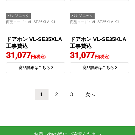
テレビドアホン 1-2タイ
家じゅう「どこでもド
プ ドアホン VL-SE31K
アホン」 ドアホン VL-S
L 工事費込
WE310KFA
29,453
30,845
円(税込)
円(税込)
商品詳細はこちら
商品詳細はこちら
パナソニック
パナソニック
商品コード
：VL-SE35XLA-KJ
商品コード
：VL-SE35KLA-KJ
ドアホン VL-SE35XLA
ドアホン VL-SE35KLA
工事費込
工事費込
31,077
31,077
円(税込)
円(税込)
商品詳細はこちら
商品詳細はこちら