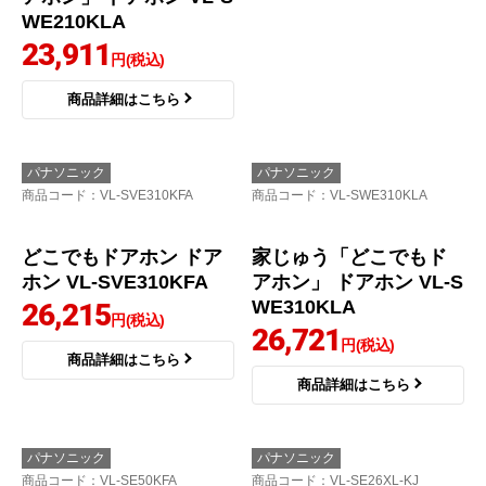
WE210KLA
工事費込
23,911
26,131
円(税込)
円(税込)
商品詳細はこちら
商品詳細はこちら
パナソニック
パナソニック
商品コード
：VL-SVE310KFA
商品コード
：VL-SWE310KLA
家じゅう「どこでもド
アホン」 ドアホン VL-S
WE310KLA
26,721
円(税込)
商品詳細はこちら
どこでもドアホン ドア
ホン VL-SVE310KFA