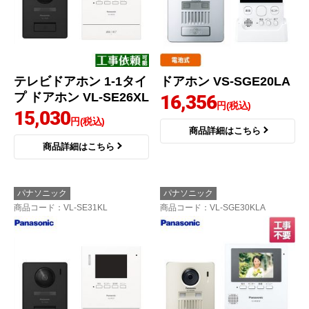
テレビドアホン 1-1タイ
ドアホン VS-SGE20LA
プ ドアホン VL-SE26XL
16,356
円(税込)
15,030
円(税込)
商品詳細はこちら
商品詳細はこちら
パナソニック
パナソニック
商品コード
：VL-SE31KL
商品コード
：VL-SGE30KLA