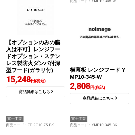
商品コード
：YMP10-345-W
【オプションのみの購
入は不可】レンジフー
ドオプション・ステン
レス製防火ダンパ付深
横幕板 レンジフード Y
型フード(ガラリ付)
MP10-345-W
15,248
円(税込)
2,808
円(税込)
商品詳細はこちら
商品詳細はこちら
富士工業
富士工業
商品コード
：FP-2C10-75-BK
商品コード
：YMP10-345-BK