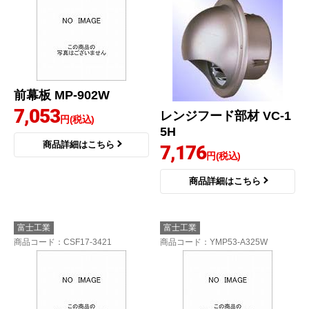
前幕板 MP-902W
7,053
レンジフード部材 VC-1
円(税込)
5H
商品詳細はこちら
7,176
円(税込)
商品詳細はこちら
富士工業
富士工業
商品コード
：CSF17-3421
商品コード
：YMP53-A325W