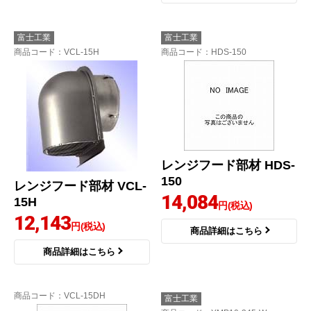
富士工業
富士工業
商品コード
：VCL-15H
商品コード
：HDS-150
レンジフード部材 HDS-
150
レンジフード部材 VCL-
14,084
15H
円(税込)
12,143
円(税込)
商品詳細はこちら
商品詳細はこちら
商品コード
：VCL-15DH
富士工業