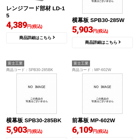
レンジフード部材 LD-1
5
横幕板 SPB30-285W
4,389
円(税込)
5,903
円(税込)
商品詳細はこちら
商品詳細はこちら
富士工業
富士工業
商品コード
：SPB30-285BK
商品コード
：MP-602W
横幕板 SPB30-285BK
前幕板 MP-602W
5,903
6,109
円(税込)
円(税込)