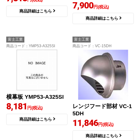
7,900
円(税込)
商品詳細はこちら
商品詳細はこちら
富士工業
富士工業
商品コード
：YMP53-A325SI
商品コード
：VC-15DH
横幕板 YMP53-A325SI
8,181
レンジフード部材 VC-1
円(税込)
5DH
商品詳細はこちら
11,846
円(税込)
商品詳細はこちら