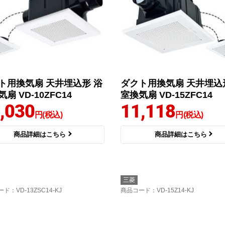
ト用換気扇 天井埋込形 浴
ダクト用換気扇 天井埋込
扇 VD-10ZFC14
室換気扇 VD-15ZFC14
,030
11,118
円(税込)
円(税込)
商品詳細はこちら
商品詳細はこちら
三菱
ード
：VD-13ZSC14-KJ
商品コード
：VD-15Z14-KJ