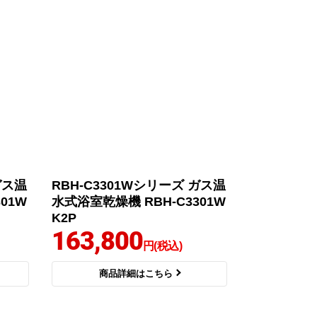
ガス温
RBH-C3301Wシリーズ ガス温
01W
水式浴室乾燥機 RBH-C3301W
K2P
163,800
円(税込)
商品詳細はこちら