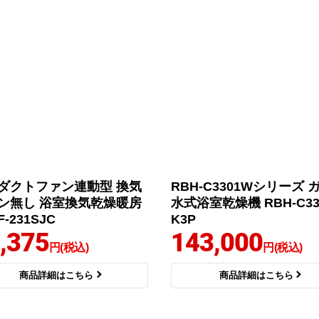
ダクトファン連動型 換気
RBH-C3301Wシリーズ 
ン無し 浴室換気乾燥暖房
水式浴室乾燥機 RBH-C33
F-231SJC
K3P
,375
143,000
円(税込)
円(税込)
商品詳細はこちら
商品詳細はこちら