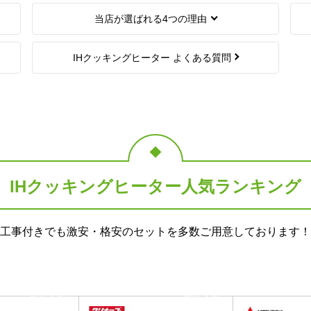
当店が選ばれる4つの理由
IHクッキングヒーター よくある質問
IHクッキングヒーター
人気ランキング
工事付きでも激安・格安のセットを多数ご用意しております！
当店人気
当店人気