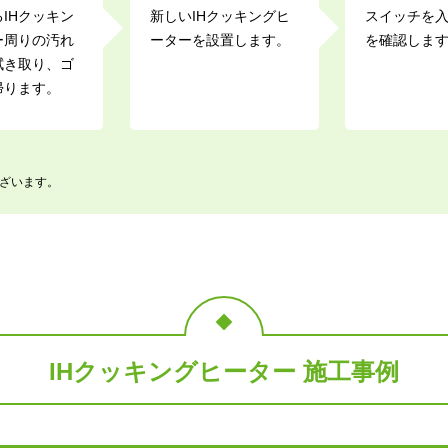
IHクッキン
新しいIHクッキングヒ
スイッチを
ー周りの汚れ
ーターを設置します。
を確認しま
拭き取り、ゴ
帰ります。
ざいます。
IHクッキングヒーター 施工事例