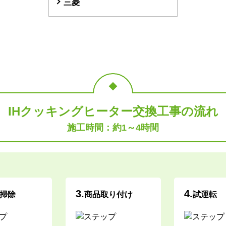
三菱
IHクッキングヒーター
交換工事の流れ
施工時間：約1～4時間
3.
4.
掃除
商品取り付け
試運転