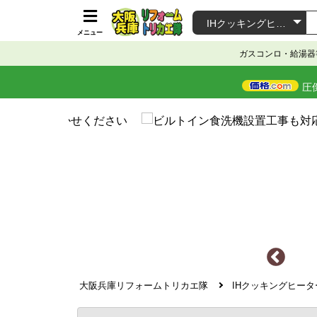
メニュー
ガスコンロ・給湯器
圧
大阪兵庫リフォームトリカエ隊
IHクッキングヒー