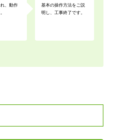
入れ、動作
基本の操作方法をご説
す。
明し、工事終了です。