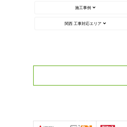
施工事例
関西 工事対応エリア
当店人気