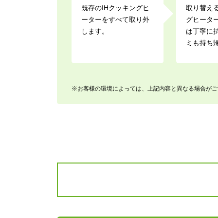
既存のIHクッキングヒ
取り替える
ーターをすべて取り外
グヒータ
します。
は丁寧に
ミも持ち
※お客様の環境によっては、上記内容と異なる場合がご