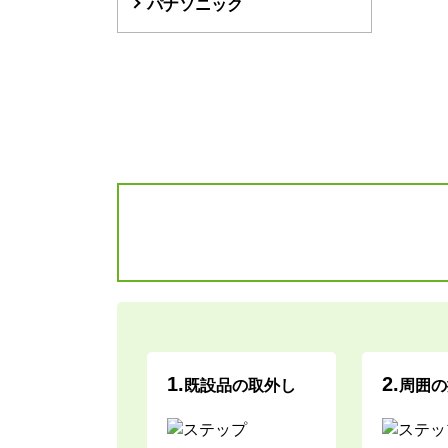
パナソニック
1.
2.
既設品の取外し
周囲の