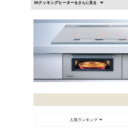
IHクッキングヒーター
を
人気ランキング