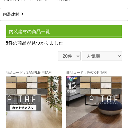
内装建材
内装建材の商品一覧
5件
の商品が見つかりました
商品コード
：SAMPLE-PITAFI
商品コード
：PACK-PITAFI