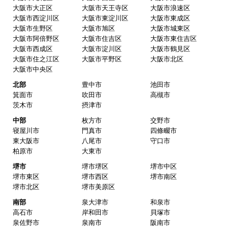
大阪市大正区
大阪市天王寺区
大阪市浪速区
大阪市西淀川区
大阪市東淀川区
大阪市東成区
大阪市生野区
大阪市旭区
大阪市城東区
大阪市阿倍野区
大阪市住吉区
大阪市東住吉区
大阪市西成区
大阪市淀川区
大阪市鶴見区
大阪市住之江区
大阪市平野区
大阪市北区
大阪市中央区
北部
豊中市
池田市
箕面市
吹田市
高槻市
茨木市
摂津市
中部
枚方市
交野市
寝屋川市
門真市
四條畷市
東大阪市
八尾市
守口市
柏原市
大東市
堺市
堺市堺区
堺市中区
堺市東区
堺市西区
堺市南区
堺市北区
堺市美原区
南部
泉大津市
和泉市
高石市
岸和田市
貝塚市
泉佐野市
泉南市
阪南市