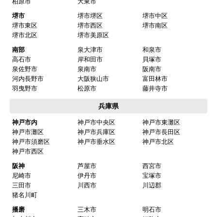
柏原市
大東市
堺市
堺市堺区
堺市中区
堺市東区
堺市西区
堺市南区
堺市北区
堺市美原区
南部
泉大津市
和泉市
高石市
岸和田市
貝塚市
泉佐野市
泉南市
阪南市
河内長野市
大阪狭山市
富田林市
羽曳野市
松原市
藤井寺市
兵庫県
神戸市内
神戸市中央区
神戸市東灘区
神戸市灘区
神戸市兵庫区
神戸市長田区
神戸市須磨区
神戸市垂水区
神戸市北区
神戸市西区
阪神
芦屋市
西宮市
尼崎市
伊丹市
宝塚市
三田市
川西市
川辺郡
猪名川町
播磨
三木市
明石市