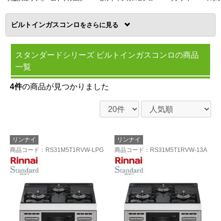
ビルトインガスコンロ
を
スタンダードシリーズ ビルトインガスコンロの商品
一覧
4件
の商品が見つかりました
リンナイ
リンナイ
商品コード
：RS31M5T1RVW-LPG
商品コード
：RS31M5T1RVW-13A