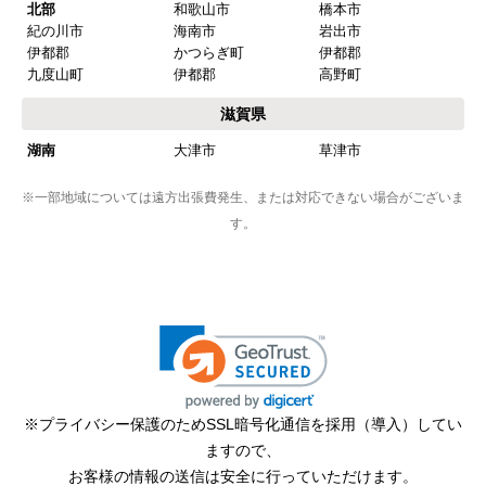
北部
和歌山市
橋本市
紀の川市
海南市
岩出市
伊都郡
かつらぎ町
伊都郡
九度山町
伊都郡
高野町
滋賀県
湖南
大津市
草津市
※一部地域については遠方出張費発生、または対応できない場合がございま
す。
※プライバシー保護のためSSL暗号化通信を採用（導入）してい
ますので、
お客様の情報の送信は安全に行っていただけます。