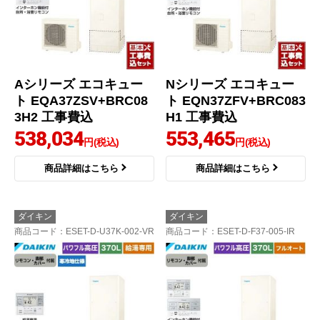
Aシリーズ エコキュー
Nシリーズ エコキュー
ト EQA37ZSV+BRC08
ト EQN37ZFV+BRC083
3H2 工事費込
H1 工事費込
538,034
553,465
円(税込)
円(税込)
商品詳細はこちら
商品詳細はこちら
ダイキン
ダイキン
商品コード
：ESET-D-U37K-002-VR
商品コード
：ESET-D-F37-005-IR