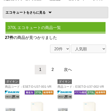
エコキュート
を
370L エコキュートの商品一覧
27件
の商品が見つかりました
1
2
次へ
ダイキン
ダイキン
商品コード
：ESET-D-U37-001-VR
商品コード
：ESET-D-U37-002-VR