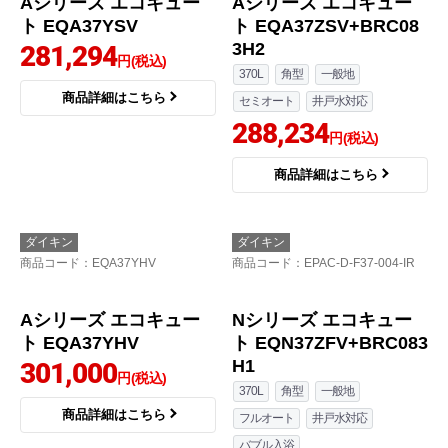
Nシリーズ エコキュー
Aシリーズ エコキュー
ト EQN37YFV
ト EQA37ZV+BRC083
H31
275,339
円(税込)
370L
角型
一般地
給湯専用
商品詳細はこちら
井戸水対応
279,137
円(税込)
商品詳細はこちら
ダイキン
ダイキン
商品コード
：EQA37YSV
商品コード
：EPAC-D-S37-003-IR
Aシリーズ エコキュー
ト EQA37ZSV+BRC08
3H2