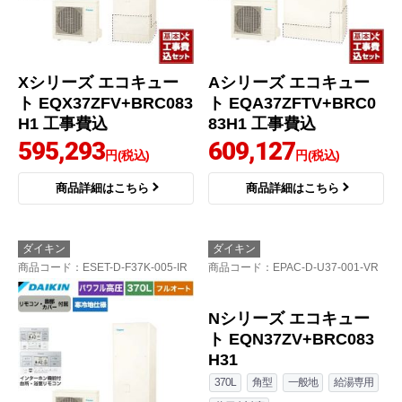
Xシリーズ エコキュー
Aシリーズ エコキュー
ト EQX37ZFV+BRC083
ト EQA37ZFTV+BRC0
H1 工事費込
83H1 工事費込
595,293
609,127
円(税込)
円(税込)
商品詳細はこちら
商品詳細はこちら
ダイキン
ダイキン
商品コード
：ESET-D-F37K-005-IR
商品コード
：EPAC-D-U37-001-VR