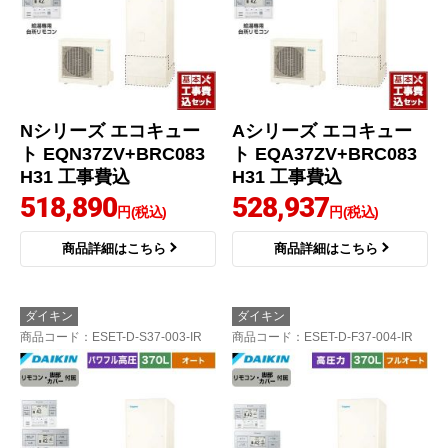
Nシリーズ エコキュー
Aシリーズ エコキュー
ト EQN37ZV+BRC083
ト EQA37ZV+BRC083
H31 工事費込
H31 工事費込
518,890
528,937
円(税込)
円(税込)
商品詳細はこちら
商品詳細はこちら
ダイキン
ダイキン
商品コード
：ESET-D-S37-003-IR
商品コード
：ESET-D-F37-004-IR