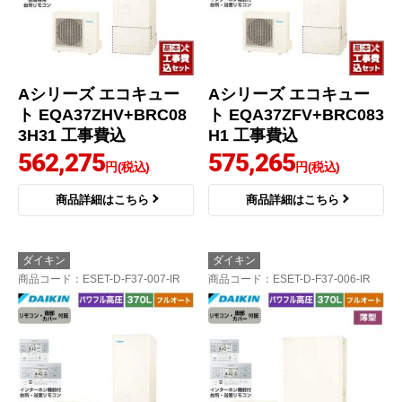
Aシリーズ エコキュー
Aシリーズ エコキュー
ト EQA37ZHV+BRC08
ト EQA37ZFV+BRC083
3H31 工事費込
H1 工事費込
562,275
575,265
円(税込)
円(税込)
商品詳細はこちら
商品詳細はこちら
ダイキン
ダイキン
商品コード
：ESET-D-F37-007-IR
商品コード
：ESET-D-F37-006-IR