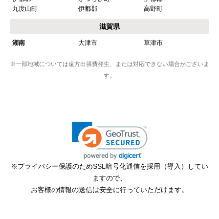
九度山町
伊都郡
高野町
滋賀県
湖南
大津市
草津市
※一部地域については遠方出張費発生、または対応できない場合がございま
す。
※プライバシー保護のためSSL暗号化通信を採用（導入）してい
ますので、
お客様の情報の送信は安全に行っていただけます。