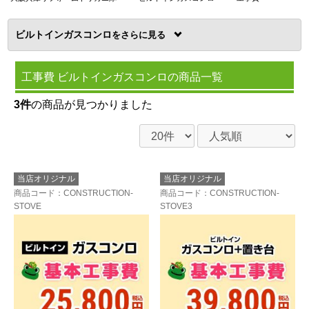
ビルトインガスコンロ
を
工事費 ビルトインガスコンロの商品一覧
3件
の商品が見つかりました
当店オリジナル
当店オリジナル
商品コード
：CONSTRUCTION-
商品コード
：CONSTRUCTION-
STOVE
STOVE3