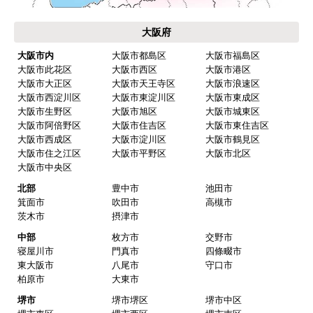
大阪府
大阪市内
大阪市都島区
大阪市福島区
大阪市此花区
大阪市西区
大阪市港区
大阪市大正区
大阪市天王寺区
大阪市浪速区
大阪市西淀川区
大阪市東淀川区
大阪市東成区
大阪市生野区
大阪市旭区
大阪市城東区
大阪市阿倍野区
大阪市住吉区
大阪市東住吉区
大阪市西成区
大阪市淀川区
大阪市鶴見区
大阪市住之江区
大阪市平野区
大阪市北区
大阪市中央区
北部
豊中市
池田市
箕面市
吹田市
高槻市
茨木市
摂津市
中部
枚方市
交野市
寝屋川市
門真市
四條畷市
東大阪市
八尾市
守口市
柏原市
大東市
堺市
堺市堺区
堺市中区