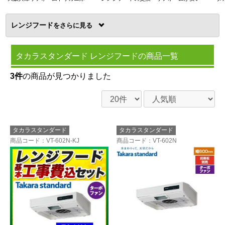
レンジフード
を
タカラスタンダード レンジフードの商品一覧
3件
の商品が見つかりました
タカラスタンダード
タカラスタンダード
商品コード
：VT-602N-KJ
商品コード
：VT-602N