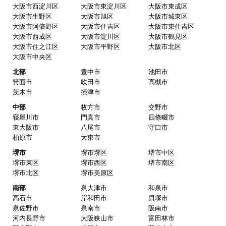
大阪市西淀川区
大阪市東淀川区
大阪市東成区
大阪市生野区
大阪市旭区
大阪市城東区
大阪市阿倍野区
大阪市住吉区
大阪市東住吉区
大阪市西成区
大阪市淀川区
大阪市鶴見区
大阪市住之江区
大阪市平野区
大阪市北区
大阪市中央区
北部
豊中市
池田市
箕面市
吹田市
高槻市
茨木市
摂津市
中部
枚方市
交野市
寝屋川市
門真市
四條畷市
東大阪市
八尾市
守口市
柏原市
大東市
堺市
堺市堺区
堺市中区
堺市東区
堺市西区
堺市南区
堺市北区
堺市美原区
南部
泉大津市
和泉市
高石市
岸和田市
貝塚市
泉佐野市
泉南市
阪南市
河内長野市
大阪狭山市
富田林市