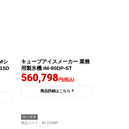
Mシ
キューブアイスメーカー 業務
15D
用製氷機 IM-90DP-ST
560,798
円(税込)
商品詳細はこちら
ホシザキ
商品コード
：IM-115WP