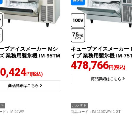
ーブアイスメーカー Mシ
キューブアイスメーカー 
ズ 業務用製氷機 IM-95TM
イプ 業務用製氷機 IM-75
478,766
円(税込)
0,424
円(税込)
商品詳細はこちら
商品詳細はこちら
ザキ
ホシザキ
ード
：IM-95WP
商品コード
：IM-115DWM-1-ST