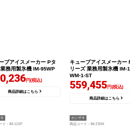
ーブアイスメーカー Pタ
キューブアイスメーカー 
業務用製氷機 IM-95WP
リーズ 業務用製氷機 IM-1
0,236
WM-1-ST
円(税込)
559,455
円(税込)
商品詳細はこちら
商品詳細はこちら
ザキ
ホシザキ
ード
：IM-115P
商品コード
：IM-230N