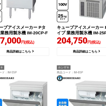
ーブアイスメーカー Pタ
キューブアイスメーカー 
業務用製氷機 IM-20CP-F
イプ 業務用製氷機 IM-25
7,000
204,750
円(税込)
円(税込)
商品詳細はこちら
商品詳細はこちら
ザキ
ホシザキ
ード
：IM-55P
商品コード
：IM-65P