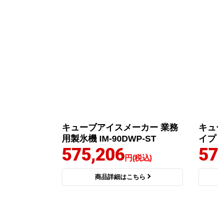
キューブアイスメーカー 業務
キュ
用製氷機 IM-90DWP-ST
イプ 
575,206
57
円(税込)
商品詳細はこちら