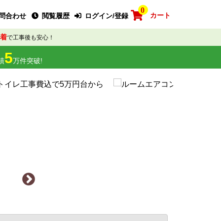
0
カート
問合わせ
閲覧履歴
ログイン/登録
着
で工事後も安心！
5
績
万件突破!