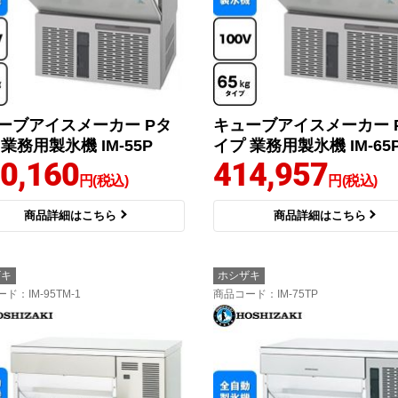
ーブアイスメーカー Pタ
キューブアイスメーカー 
業務用製氷機 IM-55P
イプ 業務用製氷機 IM-65
0,160
414,957
円(税込)
円(税込)
商品詳細はこちら
商品詳細はこちら
ザキ
ホシザキ
ード
：IM-95TM-1
商品コード
：IM-75TP