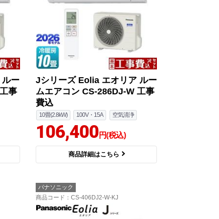
ア ルー
Jシリーズ Eolia エオリア ルー
 工事
ムエアコン CS-286DJ-W 工事
費込
10畳(2.8kW)
100V・15A
空気清浄
106,400
円(税込)
商品詳細はこちら
パナソニック
商品コード
：CS-406DJ2-W-KJ