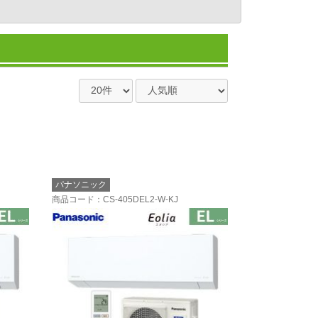
パナソニック
商品コード
：CS-405DEL2-W-KJ