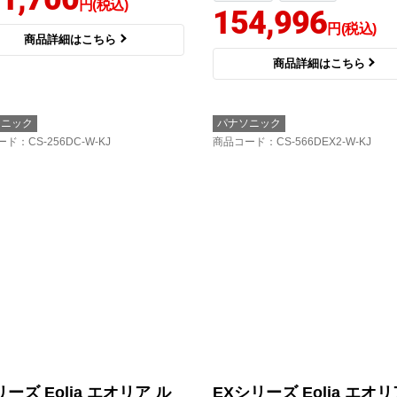
円(税込)
154,996
円(税込)
商品詳細はこちら
商品詳細はこちら
ソニック
パナソニック
ード
：CS-256DC-W-KJ
商品コード
：CS-566DEX2-W-KJ
ーズ Eolia エオリア ル
EXシリーズ Eolia エオリ