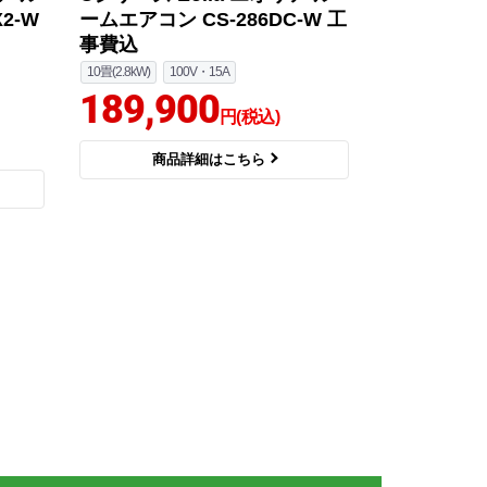
2-W
ームエアコン CS-286DC-W 工
事費込
10畳(2.8kW)
100V・15A
189,900
円(税込)
商品詳細はこちら