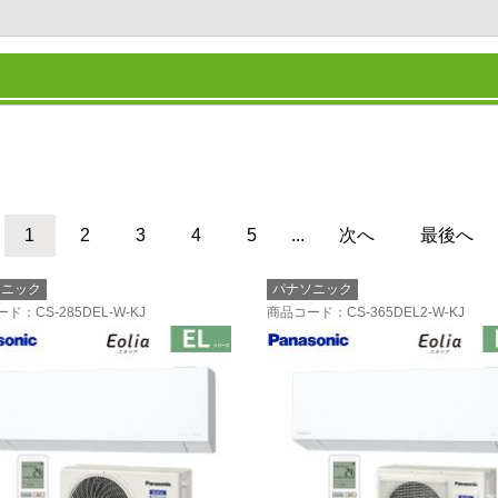
1
2
3
4
5
...
次へ
最後へ
ソニック
パナソニック
ード
：CS-285DEL-W-KJ
商品コード
：CS-365DEL2-W-KJ