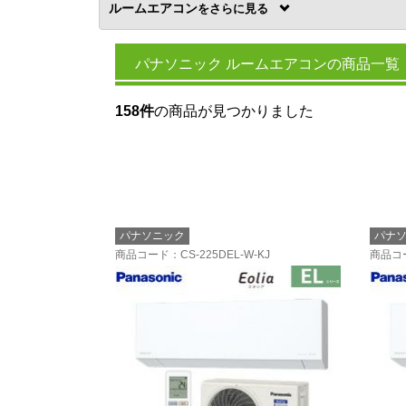
ルームエアコン
を
パナソニック ルームエアコンの商品一覧
158件
の商品が見つかりました
パナソニック
パナ
商品コード
：CS-225DEL-W-KJ
商品コ