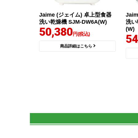
Jaime (ジェイム) 卓上型食器
Jai
洗い乾燥機 SJM-DW6A(W)
洗い
50,380
(W)
円(税込)
54
商品詳細はこちら