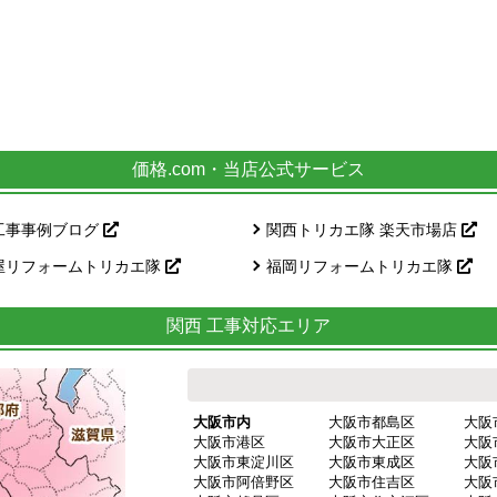
価格.com・当店公式サービス
工事事例ブログ
関西トリカエ隊 楽天市場店
屋リフォームトリカエ隊
福岡リフォームトリカエ隊
関西 工事対応エリア
大阪市内
大阪市都島区
大阪
大阪市港区
大阪市大正区
大阪
大阪市東淀川区
大阪市東成区
大阪
大阪市阿倍野区
大阪市住吉区
大阪