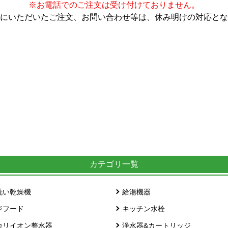
※お電話でのご注文は受け付けておりません。
にいただいたご注文、お問い合わせ等は、休み明けの対応とな
カテゴリ一覧
洗い乾燥機
給湯機器
ジフード
キッチン水栓
カリイオン整水器
浄水器&カートリッジ