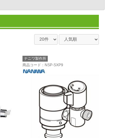
ナニワ製作所
商品コード
：NSP-SXP9