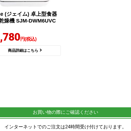
me (ジェイム) 卓上型食器
乾燥機 SJM-DWM6UVC
,780
円(税込)
商品詳細はこちら
お買い物の際にご確認ください
インターネットでのご注文は24時間受け付けております。