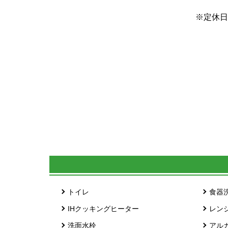
※定休日
トイレ
食器
IHクッキングヒーター
レン
洗面水栓
アル