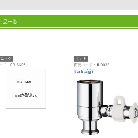
商品一覧
ソニック
タカギ
ード
：CB-SKF6
商品コード
：JH9032