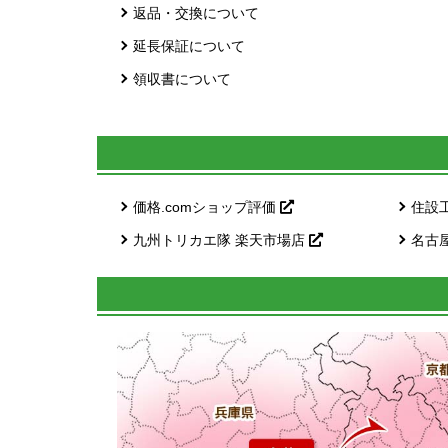
返品・交換について
延長保証について
領収書について
価格.comショップ評価
住設
九州トリカエ隊 楽天市場店
名古