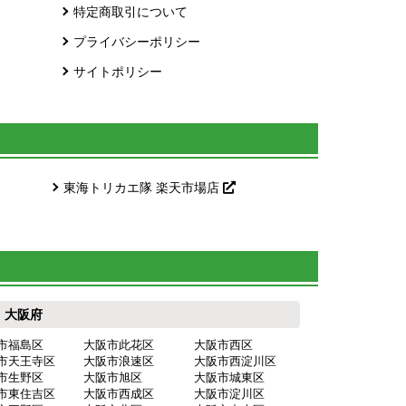
特定商取引について
プライバシーポリシー
サイトポリシー
東海トリカエ隊 楽天市場店
大阪府
市福島区
大阪市此花区
大阪市西区
市天王寺区
大阪市浪速区
大阪市西淀川区
市生野区
大阪市旭区
大阪市城東区
市東住吉区
大阪市西成区
大阪市淀川区