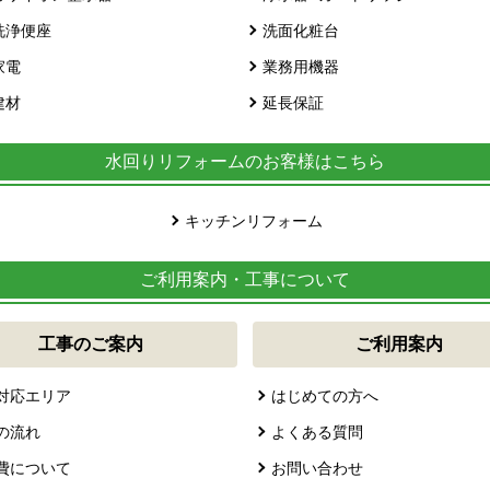
洗浄便座
洗面化粧台
家電
業務用機器
建材
延長保証
水回りリフォームのお客様はこちら
キッチンリフォーム
ご利用案内・工事について
工事のご案内
ご利用案内
対応エリア
はじめての方へ
の流れ
よくある質問
費について
お問い合わせ