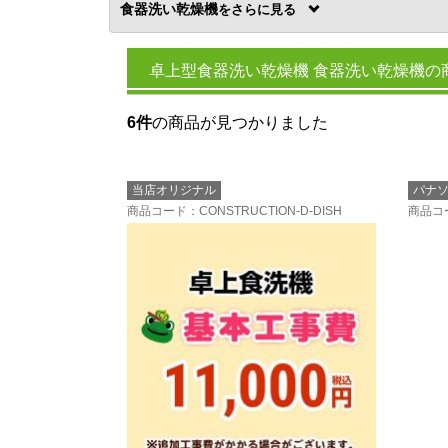
食器洗い乾燥機
を
卓上型食器洗い乾燥機 食器洗い乾燥機の
6件
の商品が見つかりました
当店オリジナル
パナ
商品コード
：CONSTRUCTION-D-DISH
商品コ