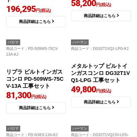
ハーマン
パロマ
商品コード
：DW35S9JTKSTED-
商品コード
：PD-N36S-LPG-KJ
13A-KJ
スタンダードトップシ
+do プラス・ドゥ ビル
リーズ ビルトインガス
トインコンロ DW35S9J
コンロ PD-N36S-LPG
TKSTED-13A 工事セッ
工事セット
ト
58,200
円(税込)
196,295
円(税込)
商品詳細はこちら
商品詳細はこちら