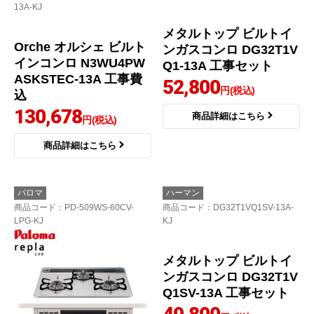
商品コード
：N3WU4PWASKSTEC-
商品コード
：DG32T1VQ1-13A-KJ
13A-KJ
メタルトップ ビルトイ
Orche オルシェ ビルト
ンガスコンロ DG32T1V
インコンロ N3WU4PW
Q1-13A 工事セット
ASKSTEC-13A 工事費
52,800
円(税込)
込
130,678
商品詳細はこちら
円(税込)
商品詳細はこちら