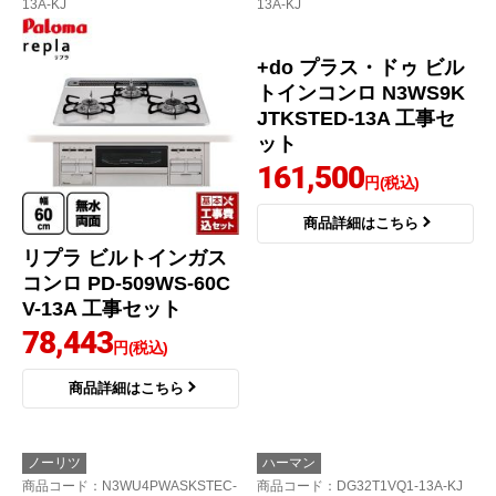
13A-KJ
13A-KJ
リプラ ビルトインガス
+do プラス・ドゥ ビル
コンロ PD-509WS-60C
トインコンロ N3WS9K
V-13A 工事セット
JTKSTED-13A 工事セ
ット
78,443
円(税込)
161,500
円(税込)
商品詳細はこちら
商品詳細はこちら
ノーリツ
ハーマン