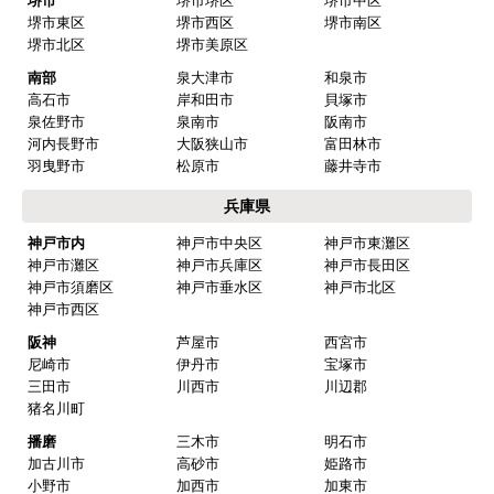
価格.com・当店公式サービス
関西 工事対応エリア