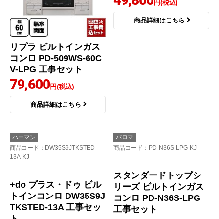
パロマ
ハーマン
商品コード
：PD-509WS-60CV-
商品コード
：DG32T1VQ1SV-13A-
LPG-KJ
KJ
リプラ ビルトインガス
メタルトップ ビルトイ
コンロ PD-509WS-60C
ンガスコンロ DG32T1V
V-LPG 工事セット
Q1SV-13A 工事セット
79,600
49,800
円(税込)
円(税込)
商品詳細はこちら
商品詳細はこちら