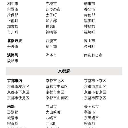
大阪府
大阪市内
大阪市都島区
大阪市福島区
大阪市此花区
大阪市西区
大阪市港区
大阪市大正区
大阪市天王寺区
大阪市浪速区
大阪市西淀川区
大阪市東淀川区
大阪市東成区
大阪市生野区
大阪市旭区
大阪市城東区
大阪市阿倍野区
大阪市住吉区
大阪市東住吉区
大阪市西成区
大阪市淀川区
大阪市鶴見区
大阪市住之江区
大阪市平野区
大阪市北区
大阪市中央区
北部
豊中市
池田市
箕面市
吹田市
高槻市
茨木市
摂津市
中部
枚方市
交野市
寝屋川市
門真市
四條畷市
東大阪市
八尾市
守口市
柏原市
大東市
堺市
堺市堺区
堺市中区
堺市東区
堺市西区
堺市南区