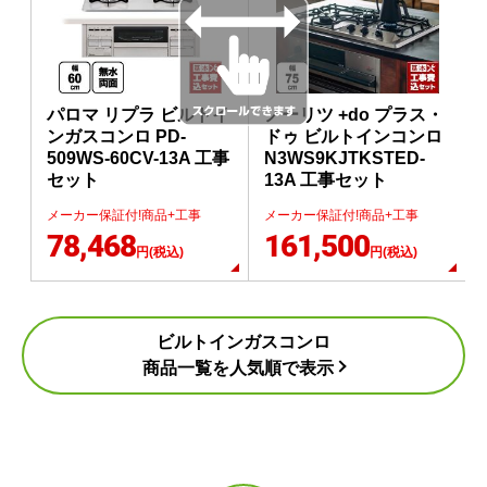
パロマ リプラ ビルトイ
ノーリツ +do プラス・
ンガスコンロ PD-
ドゥ ビルトインコンロ
509WS-60CV-13A 工事
N3WS9KJTKSTED-
セット
13A 工事セット
メーカー保証付!商品+工事
メーカー保証付!商品+工事
78,468
161,500
円(税込)
円(税込)
ビルトインガスコンロ
商品一覧を人気順で表示