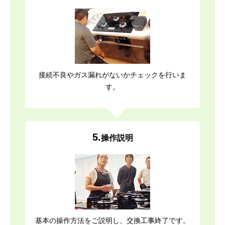
接続不良やガス漏れがないかチェックを行いま
す。
5.
操作説明
基本の操作方法をご説明し、交換工事終了です。