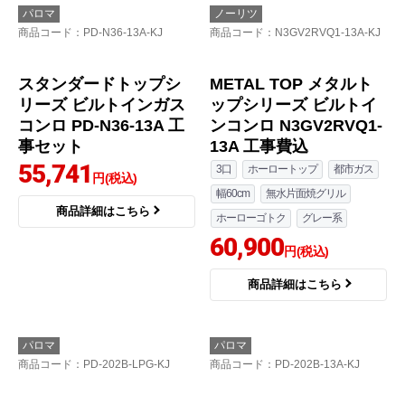
パロマ
パロマ
商品コード
：PD-N36-LPG-KJ
商品コード
：PD-509WS-75CK-
13A-KJ
スタンダードトップシ
repla リプラ ビルトイ
リーズ ビルトインガス
ンコンロ PD-509WS-75
コンロ PD-N36-LPG 工
CK-13A 工事セット
事セット
83,611
56,693
円(税込)
円(税込)
商品詳細はこちら
商品詳細はこちら