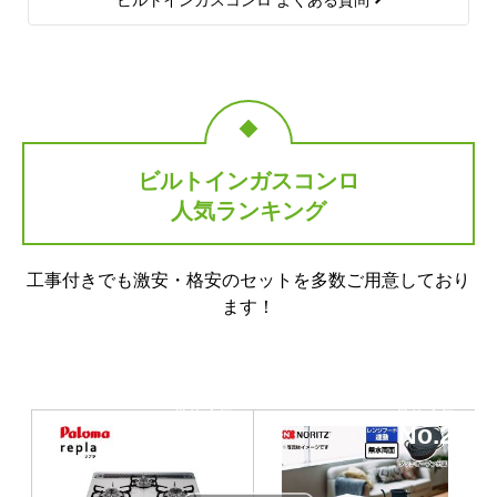
ビルトインガスコンロ
人気ランキング
工事付きでも激安・格安のセットを多数ご用意しており
ます！
当店人気
当店人気
No.1
No.2