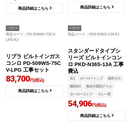
パロマ
ハーマン
商品コード
：PD-N36S-13A-KJ
商品コード
：DG32T1VQ1SV-LPG-
KJ
メタルトップ ビルトイ
ンガスコンロ DG32T1V
Q1SV-LPG 工事セット
49,800
円(税込)
商品詳細はこちら
スタンダードトップシ
リーズ ビルトインガス
コンロ PD-N36S-13A 工
事セット
58,200
円(税込)
商品詳細はこちら