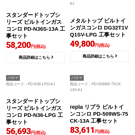
パロマ
ハーマン
商品コード
：PD-509WS-75CV-
商品コード
：DG32T1VQ1-LPG-KJ
13A-KJ
リプラ ビルトインガス
コンロ PD-509WS-75C
V-13A 工事セット
81,300
円(税込)
商品詳細はこちら
メタルトップ ビルトイ
ンガスコンロ DG32T1V
Q1-LPG 工事セット
49,800
円(税込)
商品詳細はこちら