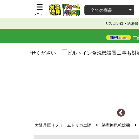
メニュー
ガスコンロ・給湯器
圧
大阪兵庫リフォームトリカエ隊
浴室換気乾燥機