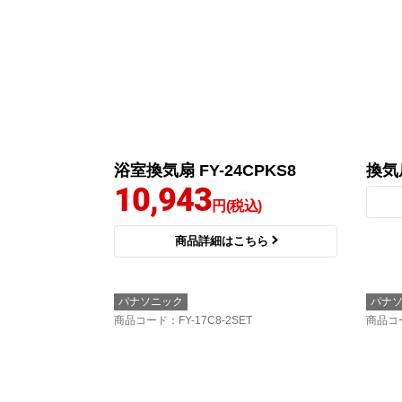
浴室換気扇 FY-24CPKS8
換気扇
10,943
円(税込)
商品詳細はこちら
パナソニック
パナ
商品コード
：FY-17C8-2SET
商品コ