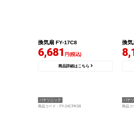
換気扇 FY-17C8
換気扇
6,681
8,
円(税込)
商品詳細はこちら
パナソニック
パナ
商品コード
：FY-24CPKS8
商品コ