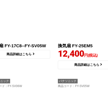
 FY-17C8--FY-SV05W
換気扇 FY-25EM5
12,400
商品詳細はこちら
円(税込)
商品詳細はこちら
ソニック
パナソニック
ード
：FY-SV06W
商品コード
：FY-SV05W