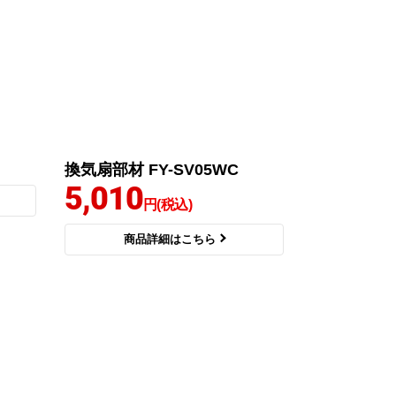
換気扇部材 FY-SV05WC
5,010
円(税込)
商品詳細はこちら