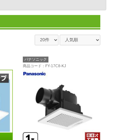
パナソニック
商品コード
：FY-17C8-KJ