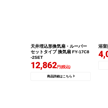
天井埋込形換気扇・ルーバー
浴室
4,
セットタイプ 換気扇 FY-17C8
-2SET
12,862
円(税込)
商品詳細はこちら