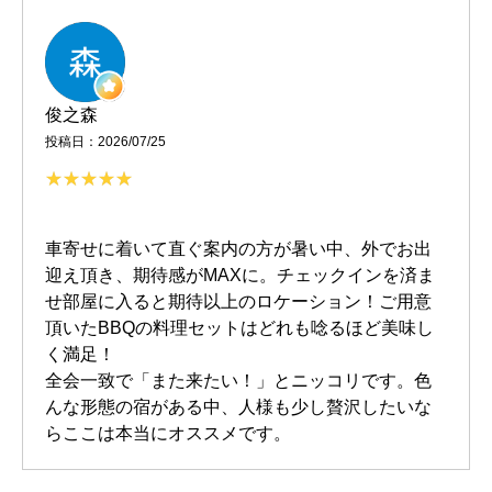
俊之森
投稿日：2026/07/25
車寄せに着いて直ぐ案内の方が暑い中、外でお出
迎え頂き、期待感がMAXに。チェックインを済ま
せ部屋に入ると期待以上のロケーション！ご用意
頂いたBBQの料理セットはどれも唸るほど美味し
く満足！
全会一致で「また来たい！」とニッコリです。色
んな形態の宿がある中、人様も少し贅沢したいな
らここは本当にオススメです。