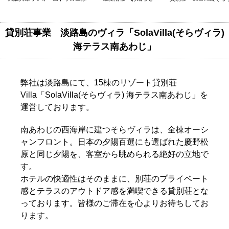
貸別荘事業 淡路島のヴィラ「SolaVilla(そらヴィラ)
海テラス南あわじ」
弊社は淡路島にて、15棟のリゾート貸別荘
Villa「SolaVilla(そらヴィラ) 海テラス南あわじ」を
運営しております。
南あわじの西海岸に建つそらヴィラは、全棟オーシ
ャンフロント。日本の夕陽百選にも選ばれた慶野松
原と同じ夕陽を、客室から眺められる絶好の立地で
す。
ホテルの快適性はそのままに、別荘のプライベート
感とテラスのアウトドア感を満喫できる貸別荘とな
っております。皆様のご滞在を心よりお待ちしてお
ります。