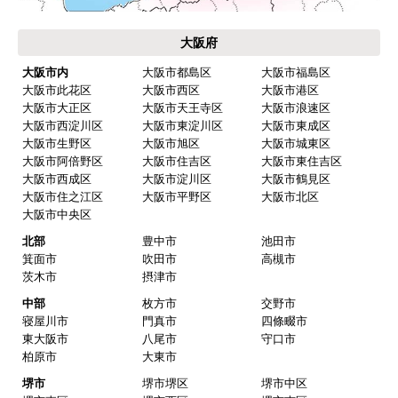
大阪府
大阪市内
大阪市都島区
大阪市福島区
大阪市此花区
大阪市西区
大阪市港区
大阪市大正区
大阪市天王寺区
大阪市浪速区
大阪市西淀川区
大阪市東淀川区
大阪市東成区
大阪市生野区
大阪市旭区
大阪市城東区
大阪市阿倍野区
大阪市住吉区
大阪市東住吉区
大阪市西成区
大阪市淀川区
大阪市鶴見区
大阪市住之江区
大阪市平野区
大阪市北区
大阪市中央区
北部
豊中市
池田市
箕面市
吹田市
高槻市
茨木市
摂津市
中部
枚方市
交野市
寝屋川市
門真市
四條畷市
東大阪市
八尾市
守口市
柏原市
大東市
堺市
堺市堺区
堺市中区