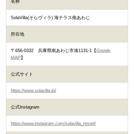
名称
SolaVilla(そらヴィラ) 海テラス南あわじ
所在地
〒656-0332 兵庫県南あわじ市湊1131-1【
Google
MAP
】
公式サイト
https://www.solavilla.jp/
公式Instagram
https://www.instagram.com/solavilla_resort/