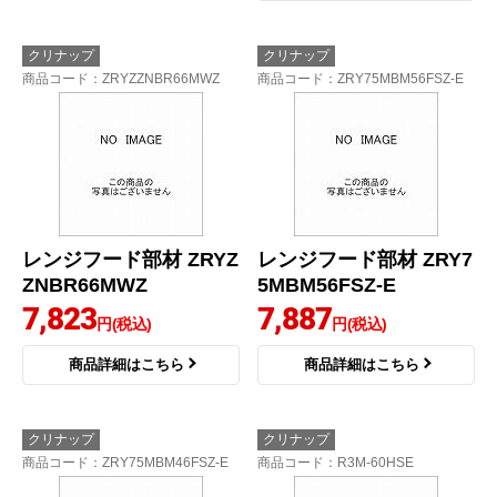
クリナップ
クリナップ
商品コード
：ZRYZZNBR66MWZ
商品コード
：ZRY75MBM56FSZ-E
レンジフード部材 ZRYZ
レンジフード部材 ZRY7
ZNBR66MWZ
5MBM56FSZ-E
7,823
7,887
円(税込)
円(税込)
商品詳細はこちら
商品詳細はこちら
クリナップ
クリナップ
商品コード
：ZRY75MBM46FSZ-E
商品コード
：R3M-60HSE