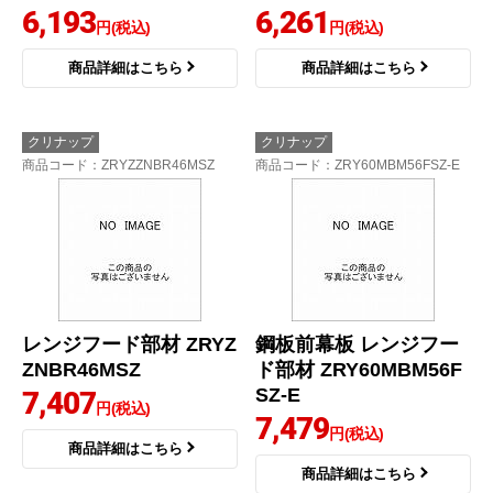
6,193
6,261
円(税込)
円(税込)
商品詳細はこちら
商品詳細はこちら
クリナップ
クリナップ
商品コード
：ZRYZZNBR46MSZ
商品コード
：ZRY60MBM56FSZ-E
レンジフード部材 ZRYZ
鋼板前幕板 レンジフー
ZNBR46MSZ
ド部材 ZRY60MBM56F
SZ-E
7,407
円(税込)
7,479
円(税込)
商品詳細はこちら
商品詳細はこちら