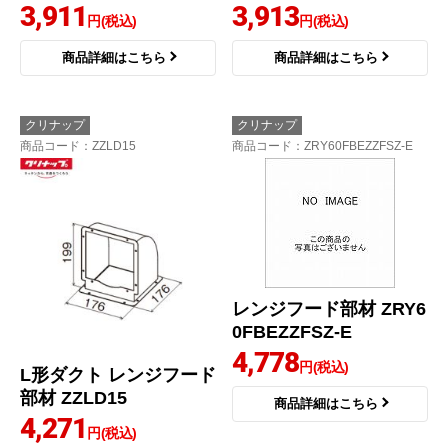
3,911
3,913
円(税込)
円(税込)
商品詳細はこちら
商品詳細はこちら
クリナップ
クリナップ
商品コード
：ZZLD15
商品コード
：ZRY60FBEZZFSZ-E
レンジフード部材 ZRY6
0FBEZZFSZ-E
4,778
円(税込)
L形ダクト レンジフード
部材 ZZLD15
商品詳細はこちら
4,271
円(税込)