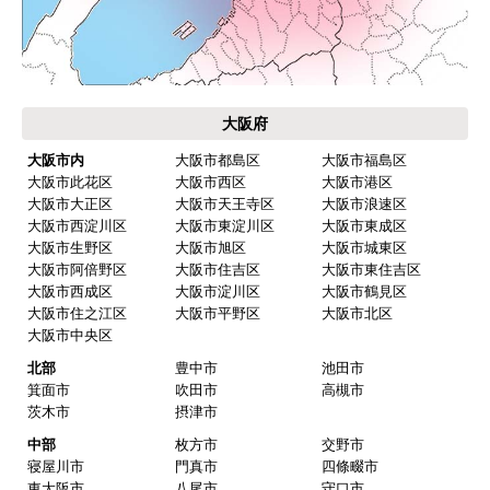
お届けについて
よくある質問
運営会社について
カテゴリ一覧
水回りリフォームのお客様はこちら
ご利用案内・工事について
価格.com・当店公式サービス
関西 工事対応エリア