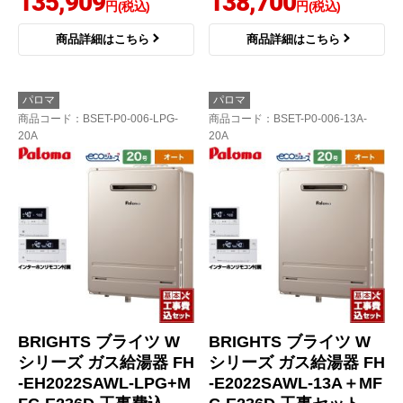
135,909
138,700
円(税込)
円(税込)
商品詳細はこちら
商品詳細はこちら
パロマ
パロマ
商品コード
：BSET-P0-006-LPG-
商品コード
：BSET-P0-006-13A-
20A
20A
BRIGHTS ブライツ W
BRIGHTS ブライツ W
シリーズ ガス給湯器 FH
シリーズ ガス給湯器 FH
-EH2022SAWL-LPG+M
-E2022SAWL-13A＋MF