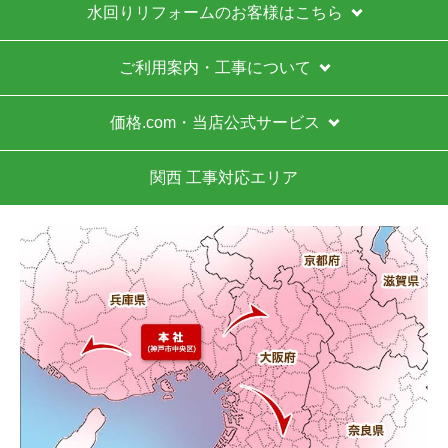
1
2
3
4
次へ
お買い物の際にご確認ください
インターネットでのご注文は24時間受け付けておりま
す。
※お電話でのご注文は受け付けておりません。
※定休日にいただいたご注文、お問い合わせ等は、休み
明けの対応となります。
お支払い方法について
キャンセル、返品について