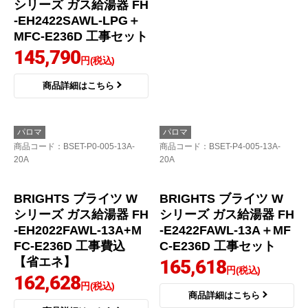
シリーズ ガス給湯器 FH
シリーズ ガス給湯器 FH
-EH2422SAWL-LPG＋
-EH2422SAWL-13A＋M
MFC-E236D 工事セット
FC-E236D 工事セット
145,790
156,840
円(税込)
円(税込)
商品詳細はこちら
商品詳細はこちら
パロマ
パロマ
商品コード
：BSET-P0-005-13A-
商品コード
：BSET-P4-005-13A-
20A
20A