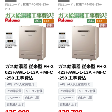
商品コード
：BSET-P0-008-13A-
商品コード
：BSET-P4-008-13A-
20A
20A
ガス給湯器 従来型 FH-2
ガス給湯器 従来型 FH-2
023FAWL-1-13A＋MFC
423FAWL-1-13A＋MFC
-250 工事費込
-250 工事費込
20号（2-3人家族向け）
24号（4人以上家族向け）
PS標準設置
リモコン付属
PS標準設置
リモコン付属
フルオート
自動たし湯
フルオート
自動たし湯
自動沸き上げ
自動沸き上げ