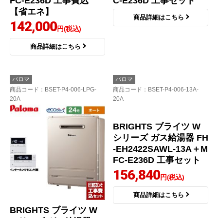
FC-E236D 工事費込
C-E236D 工事セット
【省エネ】
商品詳細はこちら
142,000
円(税込)
商品詳細はこちら
パロマ
パロマ
商品コード
：BSET-P4-006-LPG-
商品コード
：BSET-P4-006-13A-
20A
20A
BRIGHTS ブライツ W
BRIGHTS ブライツ W