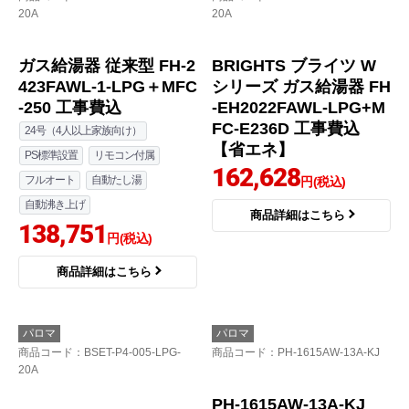
ガス給湯器 従来型 FH-1
ガス給湯器 従来型 FH-2
613FAWL-1-LPG＋MFC
023FAWL-1-LPG＋MFC
-250 工事費込
-250 工事費込
16号（1-2人家族向け）
20号（2-3人家族向け）
PS標準設置
リモコン付属
PS標準設置
リモコン付属
フルオート
自動たし湯
フルオート
自動たし湯
自動沸き上げ
自動沸き上げ
127,909
135,909
円(税込)
円(税込)
商品詳細はこちら
商品詳細はこちら