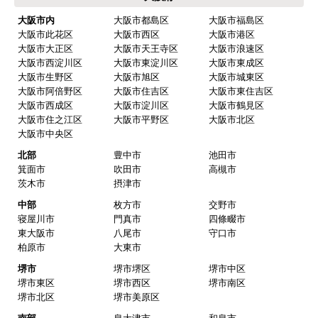
大阪市内
大阪市都島区
大阪市福島区
大阪市此花区
大阪市西区
大阪市港区
大阪市大正区
大阪市天王寺区
大阪市浪速区
大阪市西淀川区
大阪市東淀川区
大阪市東成区
大阪市生野区
大阪市旭区
大阪市城東区
大阪市阿倍野区
大阪市住吉区
大阪市東住吉区
大阪市西成区
大阪市淀川区
大阪市鶴見区
大阪市住之江区
大阪市平野区
大阪市北区
大阪市中央区
北部
豊中市
池田市
箕面市
吹田市
高槻市
茨木市
摂津市
中部
枚方市
交野市
寝屋川市
門真市
四條畷市
東大阪市
八尾市
守口市
柏原市
大東市
堺市
堺市堺区
堺市中区
堺市東区
堺市西区
堺市南区
堺市北区
堺市美原区