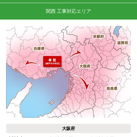
関西 工事対応エリア
大阪府