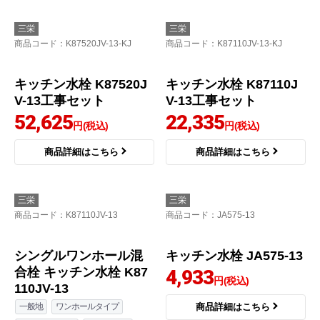
三栄
三栄
商品コード
：K87520JV-13-KJ
商品コード
：K87110JV-13-KJ
キッチン水栓 K87520J
キッチン水栓 K87110J
V-13工事セット
V-13工事セット
52,625
22,335
円(税込)
円(税込)
商品詳細はこちら
商品詳細はこちら
三栄
三栄
商品コード
：K87110JV-13
商品コード
：JA575-13
シングルワンホール混
キッチン水栓 JA575-13
合栓 キッチン水栓 K87
4,933
円(税込)
110JV-13
一般地
ワンホールタイプ
商品詳細はこちら