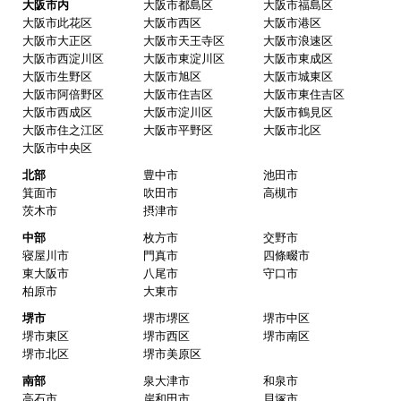
大阪市内
大阪市都島区
大阪市福島区
大阪市此花区
大阪市西区
大阪市港区
大阪市大正区
大阪市天王寺区
大阪市浪速区
大阪市西淀川区
大阪市東淀川区
大阪市東成区
大阪市生野区
大阪市旭区
大阪市城東区
大阪市阿倍野区
大阪市住吉区
大阪市東住吉区
大阪市西成区
大阪市淀川区
大阪市鶴見区
大阪市住之江区
大阪市平野区
大阪市北区
大阪市中央区
北部
豊中市
池田市
箕面市
吹田市
高槻市
茨木市
摂津市
中部
枚方市
交野市
寝屋川市
門真市
四條畷市
東大阪市
八尾市
守口市
柏原市
大東市
堺市
堺市堺区
堺市中区
堺市東区
堺市西区
堺市南区
堺市北区
堺市美原区
南部
泉大津市
和泉市
高石市
岸和田市
貝塚市