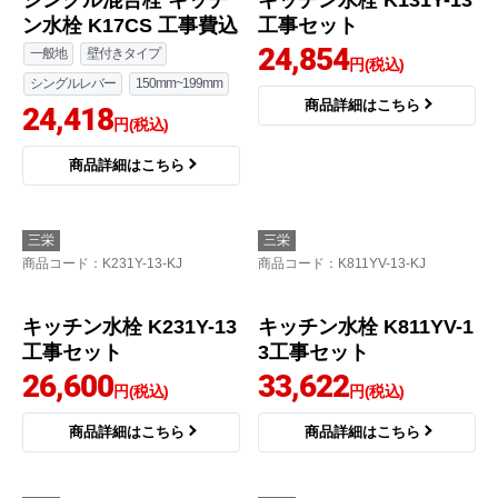
シングル混合栓 キッチ
キッチン水栓 K131Y-13
ン水栓 K17CS 工事費込
工事セット
24,854
一般地
壁付きタイプ
円(税込)
シングルレバー
150mm~199mm
商品詳細はこちら
24,418
円(税込)
商品詳細はこちら
三栄
三栄
商品コード
：K231Y-13-KJ
商品コード
：K811YV-13-KJ
キッチン水栓 K231Y-13
キッチン水栓 K811YV-1
工事セット
3工事セット
26,600
33,622
円(税込)
円(税込)
商品詳細はこちら
商品詳細はこちら