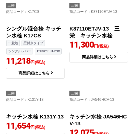
三栄
三栄
商品コード
：K17CS
商品コード
：K87110ETJV-13
シングル混合栓 キッチ
K87110ETJV-13 三
ン水栓 K17CS
栄 キッチン水栓
11,300
一般地
壁付きタイプ
円(税込)
シングルレバー
150mm~199mm
商品詳細はこちら
11,218
円(税込)
商品詳細はこちら
三栄
三栄
商品コード
：K131Y-13
商品コード
：JA546HCV-13
キッチン水栓 K131Y-13
キッチン水栓 JA546HC
V-13
11,654
円(税込)
12,075