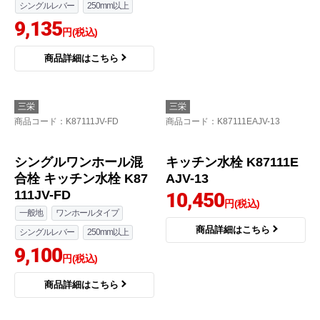
シングルレバー
250mm以上
9,135
円(税込)
商品詳細はこちら
三栄
三栄
商品コード
：K87111JV-FD
商品コード
：K87111EAJV-13
シングルワンホール混
キッチン水栓 K87111E
合栓 キッチン水栓 K87
AJV-13
111JV-FD
10,450
円(税込)
一般地
ワンホールタイプ
商品詳細はこちら
シングルレバー
250mm以上
9,100
円(税込)
商品詳細はこちら