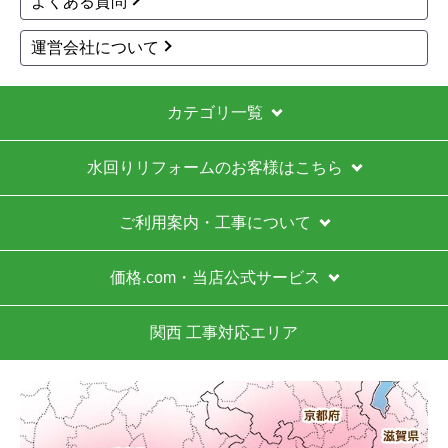
1
2
3
4
5
...
次へ
最後へ
お買い物の際にご確認ください
インターネットでのご注文は24時間受け付けておりま
す。
※お電話でのご注文は受け付けておりません。
※定休日にいただいたご注文、お問い合わせ等は、休み
明けの対応となります。
お支払い方法について
キャンセル、返品について