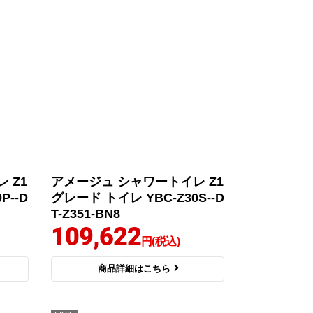
 Z1
アメージュ シャワートイレ Z1
P--D
グレード トイレ YBC-Z30S--D
T-Z351-BN8
109,622
円(税込)
商品詳細はこちら