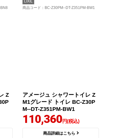
LIXIL
-BN8
商品コード
：BC-Z30PM--DT-Z351PM-BW1
 Z
アメージュ シャワートイレ Z
30P
M1グレード トイレ BC-Z30P
M--DT-Z351PM-BW1
110,360
円(税込)
商品詳細はこちら