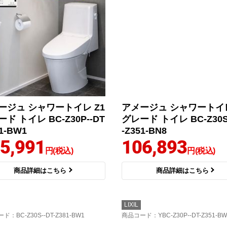
ージュ シャワートイレ Z1
アメージュ シャワートイレ
ド トイレ BC-Z30P--DT
グレード トイレ BC-Z30S
51-BW1
-Z351-BN8
5,991
106,893
円(税込)
円(税込)
商品詳細はこちら
商品詳細はこちら
LIXIL
ード
：BC-Z30S--DT-Z381-BW1
商品コード
：YBC-Z30P--DT-Z351-BW