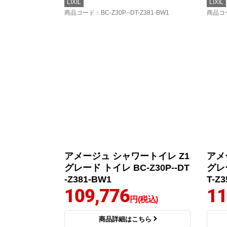
LIXIL
LIXIL
商品コード
：BC-Z30P--DT-Z381-BW1
商品コ
アメージュ シャワートイレ Z1
アメ
グレード トイレ BC-Z30P--DT
グレー
-Z381-BW1
T-Z3
109,776
11
円(税込)
商品詳細はこちら