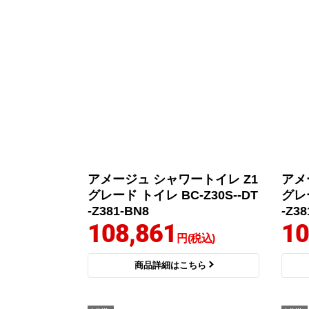
アメージュ シャワートイレ Z1
アメ
グレード トイレ BC-Z30S--DT
グレー
-Z381-BN8
-Z3
108,861
10
円(税込)
商品詳細はこちら