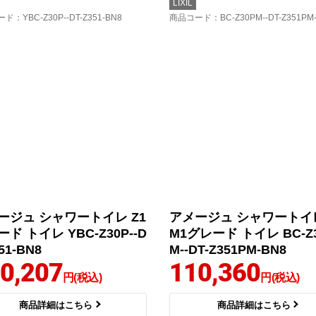
LIXIL
ード
：YBC-Z30P--DT-Z351-BN8
商品コード
：BC-Z30PM--DT-Z351PM
ージュ シャワートイレ Z1
アメージュ シャワートイレ
ド トイレ YBC-Z30P--D
M1グレード トイレ BC-Z
51-BN8
M--DT-Z351PM-BN8
0,207
110,360
円(税込)
円(税込)
商品詳細はこちら
商品詳細はこちら