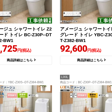
ージュ シャワートイレ Z2
アメージュ シャワートイレ
ド トイレ BC-Z30P--DT
グレード トイレ YBC-Z30
82-BW1
T-Z382-BW1
,725
92,600
円(税込)
円(税込)
商品詳細はこちら
商品詳細はこちら
LIXIL
ード
：YBC-Z30S--DT-Z384-BW1
商品コード
：BC-Z30P--DT-Z384-BW1