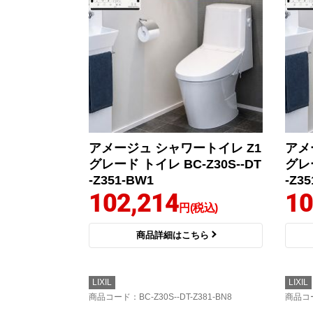
アメージュ シャワートイレ Z1
アメ
グレード トイレ BC-Z30S--DT
グレー
-Z351-BW1
-Z3
102,214
10
円(税込)
商品詳細はこちら
LIXIL
LIXIL
商品コード
：BC-Z30S--DT-Z381-BN8
商品コ