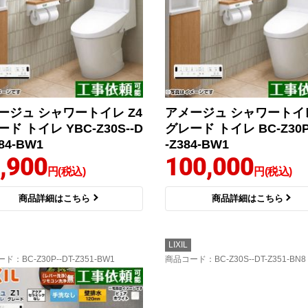
ージュ シャワートイレ Z4
アメージュ シャワートイレ
ド トイレ YBC-Z30S--D
グレード トイレ BC-Z30P
384-BW1
-Z384-BW1
,900
100,000
円(税込)
円(税込)
商品詳細はこちら
商品詳細はこちら
LIXIL
ード
：BC-Z30P--DT-Z351-BW1
商品コード
：BC-Z30S--DT-Z351-BN8