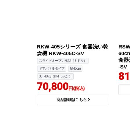
RKW-405シリーズ 食器洗い乾
RS
燥機 RKW-405C-SV
60
食器
スライドオープン浅型（ミドル）
-SV
ドアパネルタイプ
幅45cm
81
33~40点（約4~5人分）
70,800
円(税込)
商品詳細はこちら