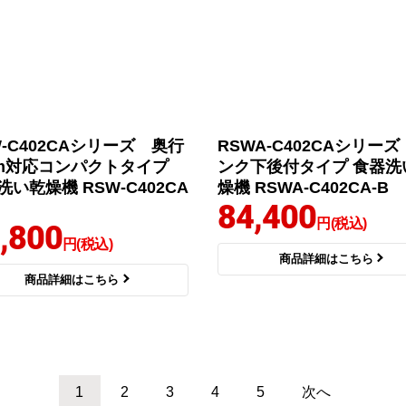
W-C402CAシリーズ 奥行
RSWA-C402CAシリー
cm対応コンパクトタイプ
ンク下後付タイプ 食器洗
洗い乾燥機 RSW-C402CA
燥機 RSWA-C402CA-B
84,400
円(税込)
,800
円(税込)
商品詳細はこちら
商品詳細はこちら
1
2
3
4
5
次へ