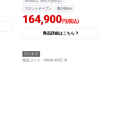
50点以上（約7人分以上）
フロントオープン
奥行60cm
164,900
円(税込)
商品詳細はこちら
リンナイ
商品コード
：RKW-405C-B