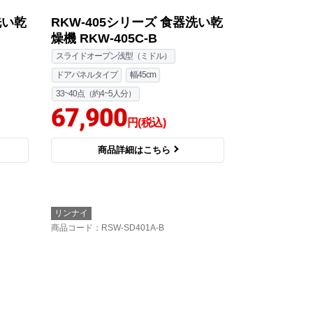
洗い乾
RKW-405シリーズ 食器洗い乾
燥機 RKW-405C-B
スライドオープン浅型（ミドル）
ドアパネルタイプ
幅45cm
33~40点（約4~5人分）
67,900
円(税込)
商品詳細はこちら
リンナイ
商品コード
：RSW-SD401A-B