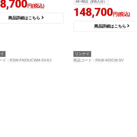
8,700
44~48点（約6人分）
円(税込)
148,700
円(税込)
商品詳細はこちら
商品詳細はこちら
ナイ
リンナイ
ード
：RSW-F403UCWM-SV-KJ
商品コード
：RKW-405CM-SV