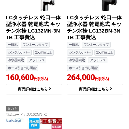
LCタッチレス 蛇口一体
LCタッチレス 蛇口一体
型浄水器 乾電池式 キッ
型浄水器 乾電池式 キッ
チン水栓 LC132MN-3N
チン水栓 LC132BN-3N
TB 工事費込
TB 工事費込
一般地
ワンホールタイプ
一般地
ワンホールタイプ
シングルレバー
250mm以上
シングルレバー
250mm以上
浄水器内蔵
タッチレス
浄水器内蔵
タッチレス
ホース引き出し可能
ホース引き出し可能
160,600
264,000
円(税込)
円(税込)
商品詳細はこちら
商品詳細はこちら
タカギ
商品コード
：JU102MN-KJ