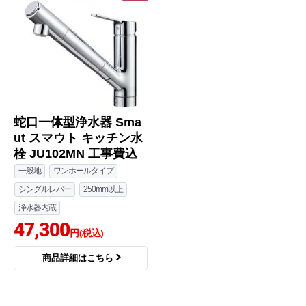
蛇口一体型浄水器 Sma
ut スマウト キッチン水
栓 JU102MN 工事費込
一般地
ワンホールタイプ
シングルレバー
250mm以上
浄水器内蔵
47,300
円(税込)
商品詳細はこちら