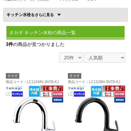
キッチン水栓
を
タカギ キッチン水栓の商品一覧
3件
の商品が見つかりました
タカギ
タカギ
商品コード
：LC132MN-3NTB-KJ
商品コード
：LC132BN-3NTB-KJ