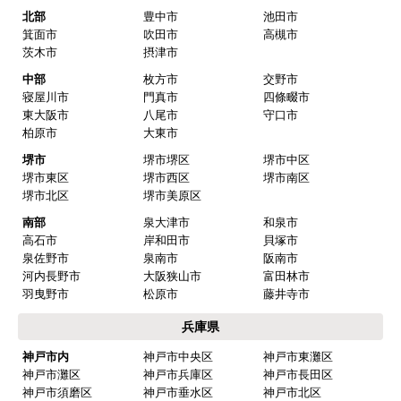
北部
豊中市
池田市
箕面市
吹田市
高槻市
茨木市
摂津市
中部
枚方市
交野市
寝屋川市
門真市
四條畷市
東大阪市
八尾市
守口市
柏原市
大東市
堺市
堺市堺区
堺市中区
堺市東区
堺市西区
堺市南区
堺市北区
堺市美原区
南部
泉大津市
和泉市
高石市
岸和田市
貝塚市
泉佐野市
泉南市
阪南市
河内長野市
大阪狭山市
富田林市
羽曳野市
松原市
藤井寺市
兵庫県
神戸市内
神戸市中央区
神戸市東灘区
神戸市灘区
神戸市兵庫区
神戸市長田区
神戸市須磨区
神戸市垂水区
神戸市北区