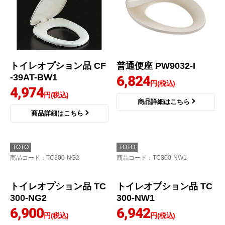
トイレオプション品 CF
普通便座 PW9032-I
-39AT-BW1
6,824
円(税込)
4,974
円(税込)
商品詳細はこちら
商品詳細はこちら
TOTO
TOTO
商品コード
：TC300-NG2
商品コード
：TC300-NW1