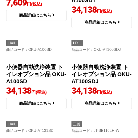
INAX
LIXIL
商品コード
：CF-37AT-BW1
商品コード
：OKU-A100SDT
トイレオプション品 CF
小便器自動洗浄装置 ト
-37AT-BW1
イレオプション品 OKU-
A100SDT
7,609
円(税込)
34,138
円(税込)
商品詳細はこちら
商品詳細はこちら
LIXIL
LIXIL
商品コード
：OKU-A100SD
商品コード
：OKU-AT100SDJ
小便器自動洗浄装置 ト
小便器自動洗浄装置 ト
イレオプション品 OKU-
イレオプション品 OKU-
A100SD
AT100SDJ