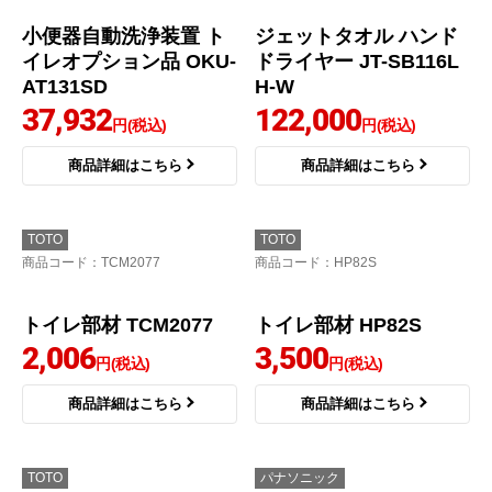
34,138
34,138
円(税込)
円(税込)
商品詳細はこちら
商品詳細はこちら
LIXIL
三菱
商品コード
：OKU-AT131SD
商品コード
：JT-SB116LH-W
小便器自動洗浄装置 ト
ジェットタオル ハンド
イレオプション品 OKU-
ドライヤー JT-SB116L
AT131SD
H-W
37,932
122,000
円(税込)
円(税込)
商品詳細はこちら
商品詳細はこちら
TOTO
TOTO
商品コード
：TCM2077
商品コード
：HP82S