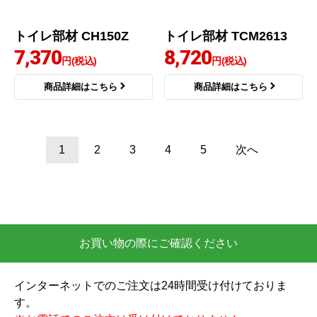
トイレ部材 CH100R02
トイレ部材 CH301Z
5,364
6,600
円(税込)
円(税込)
商品詳細はこちら
商品詳細はこちら
パナソニック
TOTO
商品コード
：CH150Z
商品コード
：TCM2613
トイレ部材 CH150Z
トイレ部材 TCM2613
7,370
8,720
円(税込)
円(税込)
商品詳細はこちら
商品詳細はこちら
1
2
3
4
5
次へ