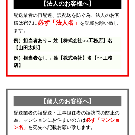
【法人のお客様へ】
配送業者の再配達、誤配送を防ぐ為、法人のお客
必ず「法人名」
様は宛先に
を記載お願い致し
ます。
例）担当者あり→ 姓【株式会社○○工務店】名
【山田太郎】
例）担当者なし→ 姓【株式会社】名【○○工務
店】
【個人のお客様へ】
配送業者の誤配送・工事担任者の誤訪問の防止の
為、マンションにお住まいの方は
必ず「マンショ
ン名」
を宛先へ記載お願い致します。