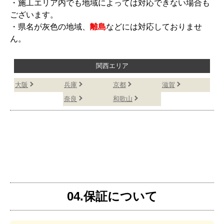
・施工エリア内でも地域によっては対応できない場合も
ございます。
・県名が灰色の地域、
離島
などには対応しておりませ
ん。
関西エリア
大阪
兵庫
京都
滋賀
奈良
和歌山
04.保証について