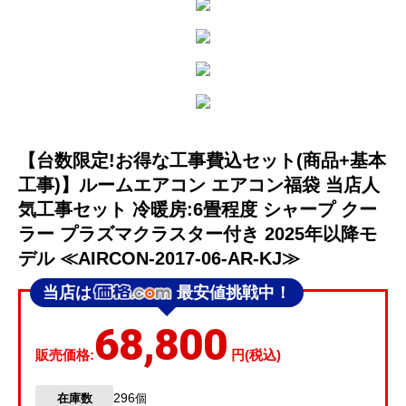
【台数限定!お得な工事費込セット(商品+基本
工事)】ルームエアコン エアコン福袋 当店人
気工事セット 冷暖房:6畳程度 シャープ クー
ラー プラズマクラスター付き 2025年以降モ
デル ≪AIRCON-2017-06-AR-KJ≫
当店は
最安値挑戦中！
68,800
販売価格:
円(税込)
296
在庫数
個