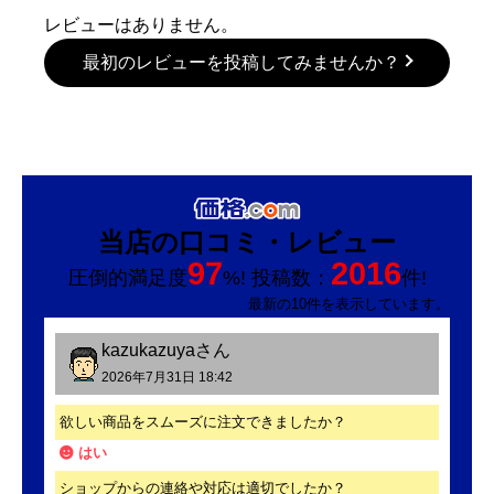
レビューはありません。
最初のレビューを投稿してみませんか？
当店の口コミ・レビュー
97
2016
圧倒的満足度
%! 投稿数：
件!
最新の10件を表示しています。
kazukazuya
さん
2026年7月31日 18:42
欲しい商品をスムーズに注文できましたか？
はい
ショップからの連絡や対応は適切でしたか？