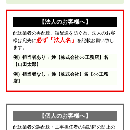
【法人のお客様へ】
配送業者の再配達、誤配送を防ぐ為、法人のお客
必ず「法人名」
様は宛先に
を記載お願い致し
ます。
例）担当者あり→ 姓【株式会社○○工務店】名
【山田太郎】
例）担当者なし→ 姓【株式会社】名【○○工務
店】
【個人のお客様へ】
配送業者の誤配送・工事担任者の誤訪問の防止の