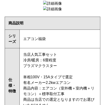
商品説明
シリ
エアコン福袋
ーズ
当店人気工事セット
冷房/暖房：6畳程度
プラズマクラスター
単相100V・15Aタイプで選定
仕
有名メーカー2.2kwエアコン
様・
商品内容：エアコン（室外機＋室内機＋リ
特徴
モコン）＋標準取付工事
商品は当店での選定となりますのでお選び