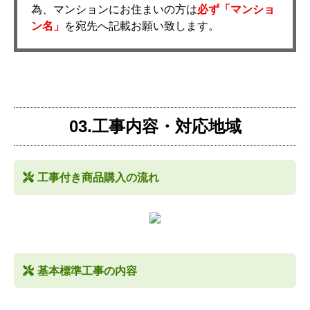
為、マンションにお住まいの方は
必ず「マンショ
ン名」
を宛先へ記載お願い致します。
03.工事内容・対応地域
工事付き商品購入の流れ
基本標準工事の内容