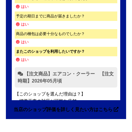
はい
予定の期日までに商品が届きましたか？
はい
商品の梱包は必要十分なものでしたか？
はい
またこのショップを利用したいですか？
はい
【注文商品】エアコン・クーラー 【注文
時期】2026年05月頃
【このショップを選んだ理由は？】
・標準工事の対応が可能な店舗
・標準工事費込みセットの価格が表示がされていて
当店のショップ評価を詳しく見たい方はこちら
分かりやすかった
・本体価格も最安値に近かったため