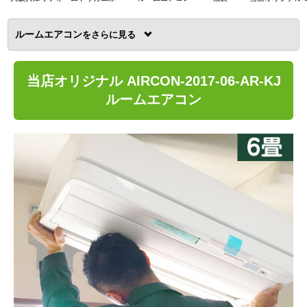
ルームエアコン
を
当店オリジナル AIRCON-2017-06-AR-KJ
ルームエアコン