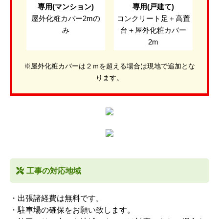
専用(マンション)
専用(戸建て)
屋外化粧カバー2mの
コンクリート足＋高置
み
台＋屋外化粧カバー
2m
※屋外化粧カバーは２ｍを超える場合は現地で追加とな
ります。
工事の対応地域
・出張諸経費は無料です。
・駐車場の確保をお願い致します。