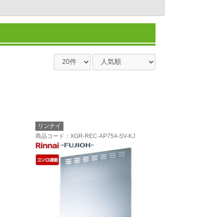
リンナイ
商品コード
：XGR-REC-AP754-SV-KJ