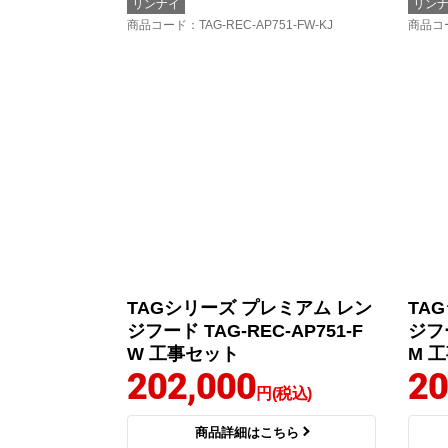
リンナイ
リン
商品コード
：TAG-REC-AP751-FW-KJ
商品コ
TAGシリーズ プレミアム レン
TA
ジフード TAG-REC-AP751-F
ジフー
W 工事セット
M 
202,000
20
円(税込)
商品詳細はこちら