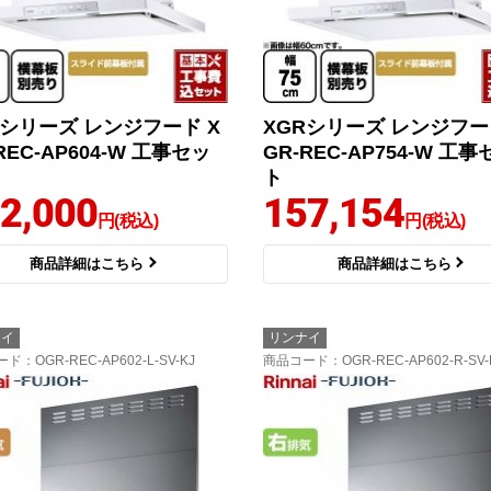
Rシリーズ レンジフード X
XGRシリーズ レンジフー
REC-AP604-W 工事セッ
GR-REC-AP754-W 工事
ト
2,000
157,154
円(税込)
円(税込)
商品詳細はこちら
商品詳細はこちら
ナイ
リンナイ
ード
：OGR-REC-AP602-L-SV-KJ
商品コード
：OGR-REC-AP602-R-SV-