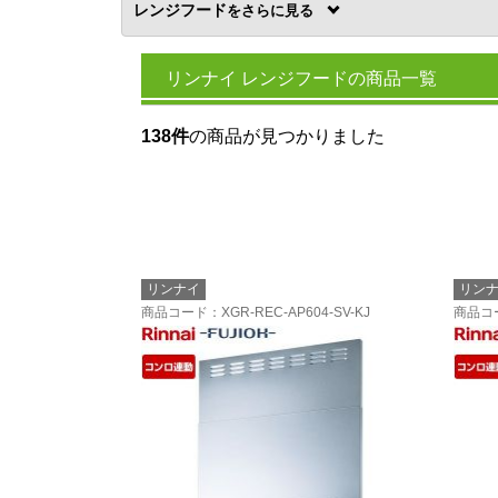
レンジフード
を
リンナイ レンジフードの商品一覧
138件
の商品が見つかりました
リンナイ
リン
商品コード
：XGR-REC-AP604-SV-KJ
商品コ