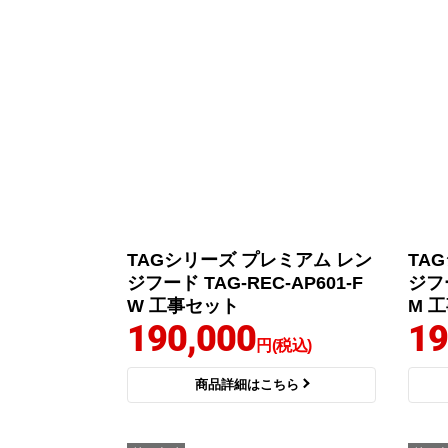
TAGシリーズ プレミアム レン
TA
ジフード TAG-REC-AP601-F
ジフー
W 工事セット
M 
190,000
19
円(税込)
商品詳細はこちら