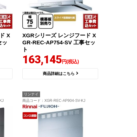
ド X
XGRシリーズ レンジフード X
セッ
GR-REC-AP754-SV 工事セッ
ト
163,145
円(税込)
商品詳細はこちら
リンナイ
KJ
商品コード
：XGR-REC-AP904-SV-KJ