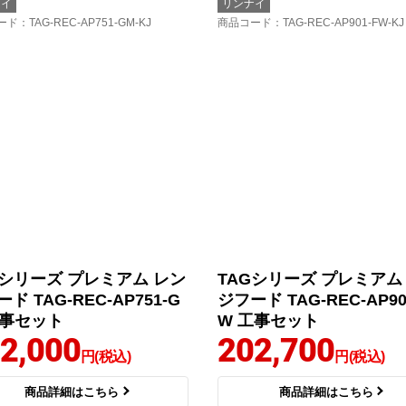
ナイ
リンナイ
ード
：TAG-REC-AP751-GM-KJ
商品コード
：TAG-REC-AP901-FW-KJ
Gシリーズ プレミアム レン
TAGシリーズ プレミアム
ド TAG-REC-AP751-G
ジフード TAG-REC-AP90
工事セット
W 工事セット
2,000
202,700
円(税込)
円(税込)
商品詳細はこちら
商品詳細はこちら