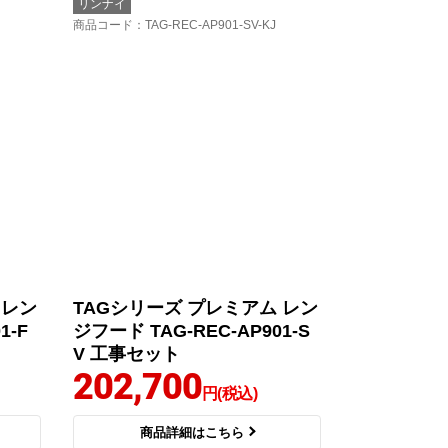
リンナイ
商品コード
：TAG-REC-AP901-SV-KJ
 レン
TAGシリーズ プレミアム レン
1-F
ジフード TAG-REC-AP901-S
V 工事セット
202,700
円(税込)
商品詳細はこちら