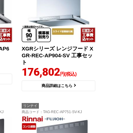
AP6
XGRシリーズ レンジフード X
GR-REC-AP904-SV 工事セッ
ト
176,802
円(税込)
商品詳細はこちら
リンナイ
KJ
商品コード
：TAG-REC-AP751-SV-KJ