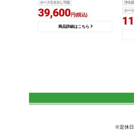
ホース引き出し可能
浄水器
39,600
ホース
円(税込)
11
商品詳細はこちら
※定休日