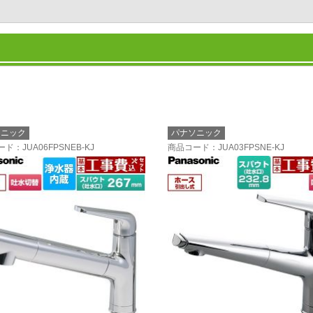
ソニック
パナソニック
ード
：JUA06FPSNEB-KJ
商品コード
：JUA03FPSNE-KJ