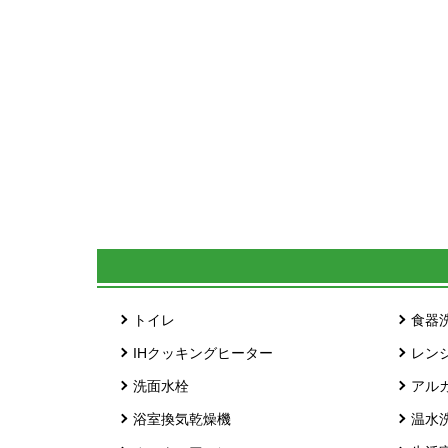
トイレ
食器
IHクッキングヒーター
レン
洗面水栓
アル
浴室換気乾燥機
温水