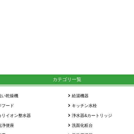
カテゴリ一覧
洗い乾燥機
給湯機器
ジフード
キッチン水栓
カリイオン整水器
浄水器&カートリッジ
洗浄便座
洗面化粧台