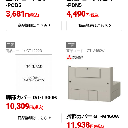
-PCB5
-PDN5
3,681
4,490
円(税込)
円(税込)
商品詳細はこちら
商品詳細はこちら
三菱
三菱
商品コード
：GT-L300B
商品コード
：GT-M460W
脚部カバー GT-L300B
10,309
円(税込)
脚部カバー GT-M460W
商品詳細はこちら
11,938
円(税込)