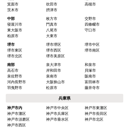
箕面市
吹田市
高槻市
茨木市
摂津市
中部
枚方市
交野市
寝屋川市
門真市
四條畷市
東大阪市
八尾市
守口市
柏原市
大東市
堺市
堺市堺区
堺市中区
堺市東区
堺市西区
堺市南区
堺市北区
堺市美原区
南部
泉大津市
和泉市
高石市
岸和田市
貝塚市
泉佐野市
泉南市
阪南市
河内長野市
大阪狭山市
富田林市
羽曳野市
松原市
藤井寺市
兵庫県
神戸市内
神戸市中央区
神戸市東灘区
神戸市灘区
神戸市兵庫区
神戸市長田区
神戸市須磨区
神戸市垂水区
神戸市北区
神戸市西区