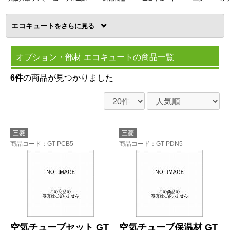
エコキュート
を
オプション・部材 エコキュートの商品一覧
6件
の商品が見つかりました
三菱
三菱
商品コード
：GT-PCB5
商品コード
：GT-PDN5
空気チューブセット GT
空気チューブ保温材 GT